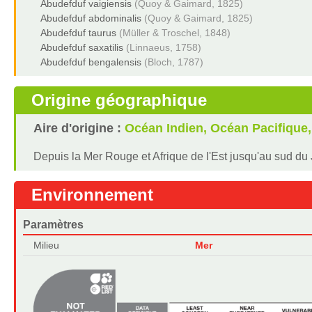
Abudefduf vaigiensis
(Quoy & Gaimard, 1825)
Abudefduf abdominalis
(Quoy & Gaimard, 1825)
Abudefduf taurus
(Müller & Troschel, 1848)
Abudefduf saxatilis
(Linnaeus, 1758)
Abudefduf bengalensis
(Bloch, 1787)
Origine géographique
Aire d'origine :
Océan Indien, Océan Pacifique
Depuis la Mer Rouge et Afrique de l'Est jusqu'au sud du Ja
Environnement
Paramètres
Milieu
Mer