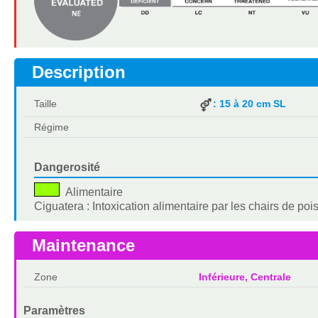
Description
Taille
: 15 à 20 cm SL
Régime
Dangerosité
Alimentaire
Ciguatera : Intoxication alimentaire par les chairs de 
Maintenance
Zone
Inférieure, Centrale
Paramètres