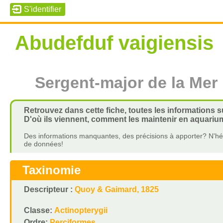
Abudefduf vaigiensis
Sergent-major de la Me
Retrouvez dans cette fiche, toutes les informations 
D'où ils viennent, comment les maintenir en aquarium
Des informations manquantes, des précisions à apporter? N'hés
de données!
Taxinomie
Descripteur :
Quoy & Gaimard, 1825
Classe:
Actinopterygii
Ordre:
Perciformes