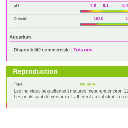
pH
7,8 8,1 8,4
Densité
1023 10
Aquarium
Disponibilité commerciale :
Très rare
Reproduction
Type
Ovipare
Les individus sexuellement matures mesurent environ 1
Les oeufs sont démersaux et adhèrent au substrat. Les mâl