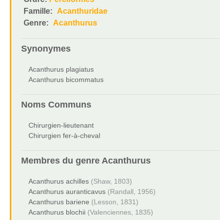
Famille:
Acanthuridae
Genre:
Acanthurus
Synonymes
Acanthurus plagiatus
Acanthurus bicommatus
Noms Communs
Chirurgien-lieutenant
Chirurgien fer-à-cheval
Membres du genre
Acanthurus
Acanthurus achilles
(Shaw, 1803)
Acanthurus auranticavus
(Randall, 1956)
Acanthurus bariene
(Lesson, 1831)
Acanthurus blochii
(Valenciennes, 1835)