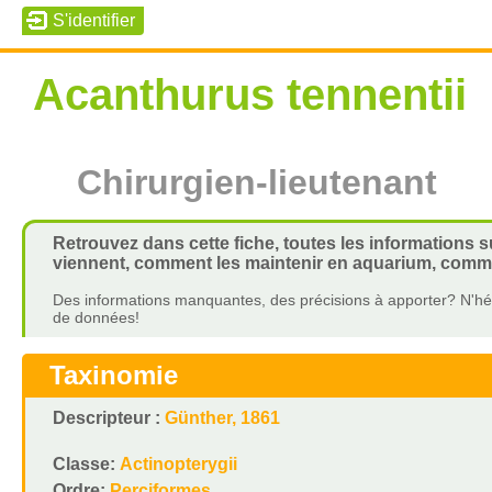
Acanthurus tennentii
Chirurgien-lieutenant
Retrouvez dans cette fiche, toutes les informations su
viennent, comment les maintenir en aquarium, commen
Des informations manquantes, des précisions à apporter? N'hés
de données!
Taxinomie
Descripteur :
Günther, 1861
Classe:
Actinopterygii
Ordre:
Perciformes