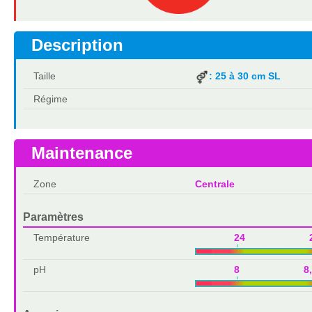
Description
Taille
: 25 à 30 cm SL
Régime
Maintenance
Zone
Centrale
Paramètres
Température
24 2
pH
8 8,