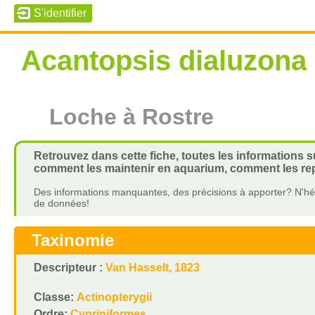
Acantopsis dialuzona
Loche à Rostre
Retrouvez dans cette fiche, toutes les informations s
comment les maintenir en aquarium, comment les repr
Des informations manquantes, des précisions à apporter? N'hés
de données!
Taxinomie
Descripteur :
Van Hasselt, 1823
Classe:
Actinopterygii
Ordre:
Cypriniformes