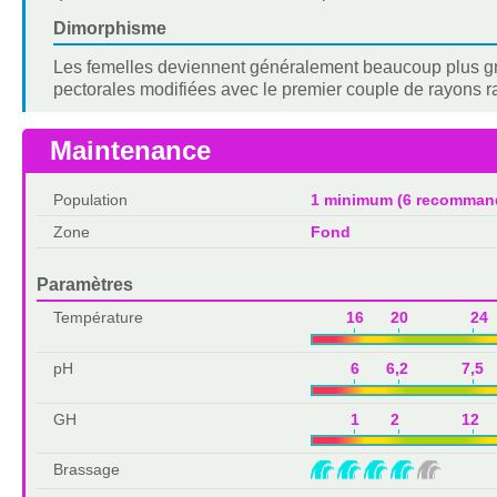
Dimorphisme
Les femelles deviennent généralement beaucoup plus gr
pectorales modifiées avec le premier couple de rayons r
Maintenance
Population
1 minimum (6 recomman
Zone
Fond
Paramètres
Température
16 20 24 
pH
6 6,2 7,5
GH
1 2 12 
Brassage