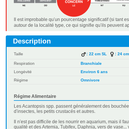
Il est improbable qu'un pourcentage significatif (si tant 
autour de la localité type, ce qui signifie qu'ils peuvent 
Description
Taille
: 22 cm SL
: 24 c
Respiration
Branchiale
Longévité
Environ 6 ans
Régime
Omnivore
Régime Alimentaire
Les Acantopsis spp. passent généralement des bouchées de
d'insectes, les petits crustacés et autres.
Il n'est pas difficile de les nourrir en aquarium, mais il 
qualité et des Artemia, Tubifex, Daphnia, vers de vase...