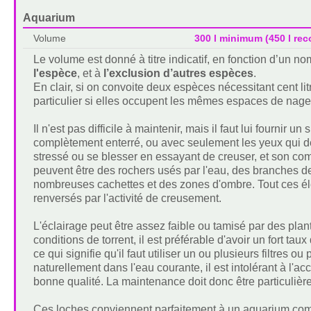
Aquarium
Volume
300 l minimum (450 l r
Le volume est donné à titre indicatif, en fonction d’un 
l'espèce
, et à
l’exclusion d’autres espèces
.
En clair, si on convoite deux espèces nécessitant cent lit
particulier si elles occupent les mêmes espaces de nage
Il n'est pas difficile à maintenir, mais il faut lui fournir
complètement enterré, ou avec seulement les yeux qui dépa
stressé ou se blesser en essayant de creuser, et son co
peuvent être des rochers usés par l'eau, des branches de
nombreuses cachettes et des zones d'ombre. Tout ces élém
renversés par l'activité de creusement.
L'éclairage peut être assez faible ou tamisé par des plant
conditions de torrent, il est préférable d'avoir un fort t
ce qui signifie qu'il faut utiliser un ou plusieurs filtr
naturellement dans l'eau courante, il est intolérant à l'
bonne qualité. La maintenance doit donc être particulièr
Ces loches conviennent parfaitement à un aquarium comm