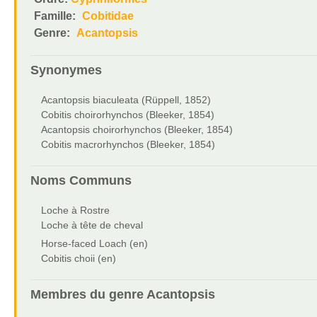
Famille:
Cobitidae
Genre:
Acantopsis
Synonymes
Acantopsis biaculeata (Rüppell, 1852)
Cobitis choirorhynchos (Bleeker, 1854)
Acantopsis choirorhynchos (Bleeker, 1854)
Cobitis macrorhynchos (Bleeker, 1854)
Noms Communs
Loche à Rostre
Loche à tête de cheval
Horse-faced Loach (en)
Cobitis choii (en)
Membres du genre
Acantopsis