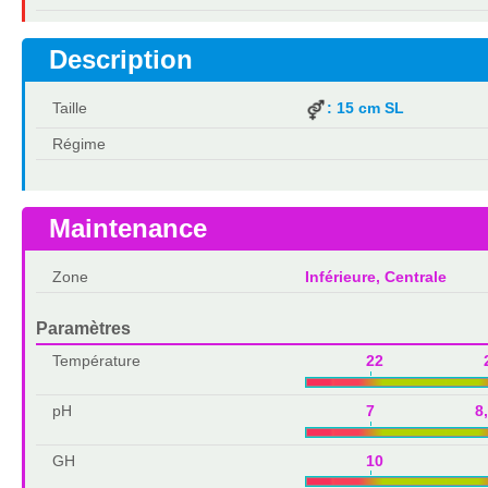
Description
Taille
: 15 cm SL
Régime
Maintenance
Zone
Inférieure, Centrale
Paramètres
Température
22 2
pH
7 8,
GH
10 1