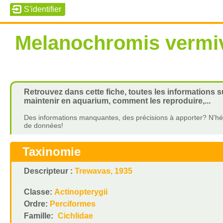
Melanochromis vermi
Retrouvez dans cette fiche, toutes les informations 
maintenir en aquarium, comment les reproduire,...
Des informations manquantes, des précisions à apporter? N'hés
de données!
Taxinomie
Descripteur :
Trewavas, 1935
Classe:
Actinopterygii
Ordre:
Perciformes
Famille:
Cichlidae