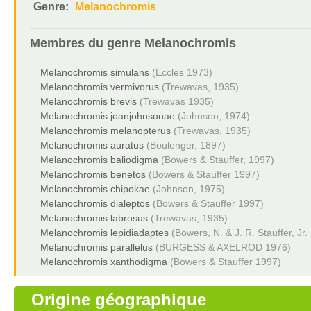
Genre:
Melanochromis
Membres du genre
Melanochromis
Melanochromis simulans
(Eccles 1973)
Melanochromis vermivorus
(Trewavas, 1935)
Melanochromis brevis
(Trewavas 1935)
Melanochromis joanjohnsonae
(Johnson, 1974)
Melanochromis melanopterus
(Trewavas, 1935)
Melanochromis auratus
(Boulenger, 1897)
Melanochromis baliodigma
(Bowers & Stauffer, 1997)
Melanochromis benetos
(Bowers & Stauffer 1997)
Melanochromis chipokae
(Johnson, 1975)
Melanochromis dialeptos
(Bowers & Stauffer 1997)
Melanochromis labrosus
(Trewavas, 1935)
Melanochromis lepidiadaptes
(Bowers, N. & J. R. Stauffer, Jr.
Melanochromis parallelus
(BURGESS & AXELROD 1976)
Melanochromis xanthodigma
(Bowers & Stauffer 1997)
Origine géographique