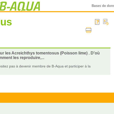
Bases de don
sus
sur les Acreichthys tomentosus (Poisson lime) . D'où
ment les reproduire,...
sitez pas à devenir membre de B-Aqua et participer à la