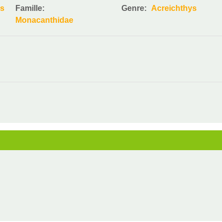
es
Famille:
Genre:
Acreichthys
Monacanthidae