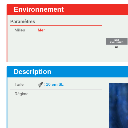
Environnement
Paramètres
Milieu
Mer
Description
Taille
: 10 cm SL
Régime