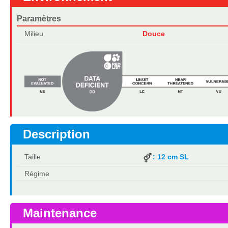
Paramètres
Milieu
Douce
Description
Taille
: 12 cm SL
Régime
Maintenance