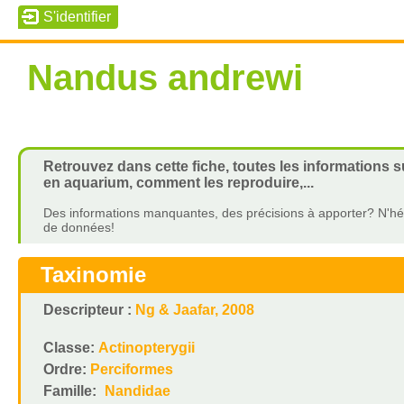
Nandus andrewi
Retrouvez dans cette fiche, toutes les informations 
en aquarium, comment les reproduire,...
Des informations manquantes, des précisions à apporter? N'hés
de données!
Taxinomie
Descripteur :
Ng & Jaafar, 2008
Classe:
Actinopterygii
Ordre:
Perciformes
Famille:
Nandidae