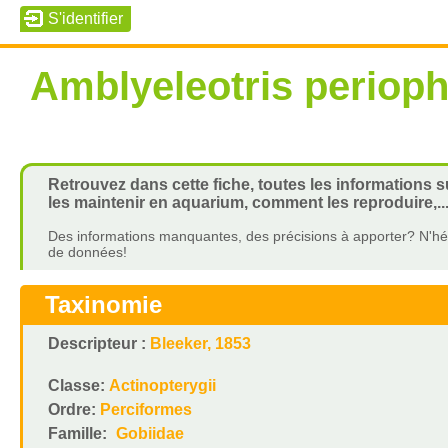
Amblyeleotris periop
Retrouvez dans cette fiche, toutes les informations 
les maintenir en aquarium, comment les reproduire,..
Des informations manquantes, des précisions à apporter? N'hés
de données!
Taxinomie
Descripteur :
Bleeker, 1853
Classe:
Actinopterygii
Ordre:
Perciformes
Famille:
Gobiidae