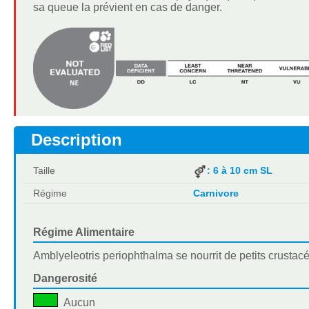
sa queue la prévient en cas de danger.
Description
Taille
: 6 à 10 cm SL
Régime
Carnivore
Régime Alimentaire
Amblyeleotris periophthalma se nourrit de petits crustacé
Dangerosité
Aucun