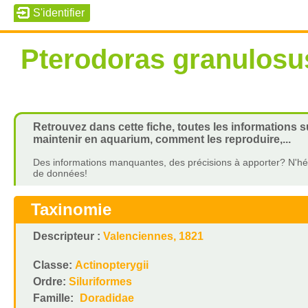
Pterodoras granulosu
Retrouvez dans cette fiche, toutes les informations 
maintenir en aquarium, comment les reproduire,...
Des informations manquantes, des précisions à apporter? N'hés
de données!
Taxinomie
Descripteur :
Valenciennes, 1821
Classe:
Actinopterygii
Ordre:
Siluriformes
Famille:
Doradidae