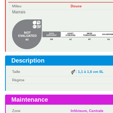
Milieu
Douce
Marrais
Description
Taille
: 1,1 à 1,6 cm SL
Régime
Maintenance
Zone
Inférieure, Centrale