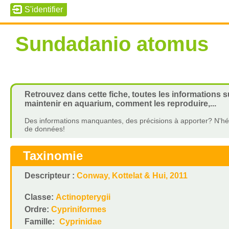
Sundadanio atomus
Retrouvez dans cette fiche, toutes les informations 
maintenir en aquarium, comment les reproduire,...
Des informations manquantes, des précisions à apporter? N'hés
de données!
Taxinomie
Descripteur :
Conway, Kottelat & Hui, 2011
Classe:
Actinopterygii
Ordre:
Cypriniformes
Famille:
Cyprinidae