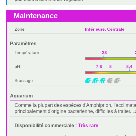
Maintenance
Zone
Inférieure, Centrale
Paramètres
Température
23 2
pH
7,6 8 8,4 
Brassage
Aquarium
Comme la plupart des espèces d'Amphiprion, l'acclimatat
principalement d'origine bactérienne, difficiles à traiter.
Disponibilité commerciale :
Très rare