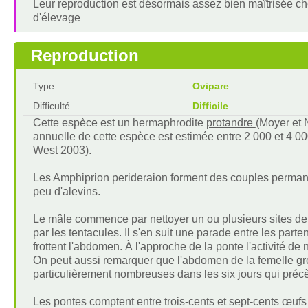
Leur reproduction est désormais assez bien maîtrisée ch
d'élevage
Reproduction
Type
Ovipare
Difficulté
Difficile
Cette espèce est un hermaphrodite
protandre
(Moyer et 
annuelle de cette espèce est estimée entre 2 000 et 4 00
West 2003).
Les Amphiprion perideraion forment des couples permanen
peu d'alevins.
Le mâle commence par nettoyer un ou plusieurs sites de
par les tentacules. Il s'en suit une parade entre les par
frottent l'abdomen. À l'approche de la ponte l'activité d
On peut aussi remarquer que l'abdomen de la femelle gr
particulièrement nombreuses dans les six jours qui préc
Les pontes comptent entre trois-cents et sept-cents œuf