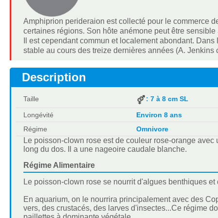
Amphiprion perideraion est collecté pour le commerce de
certaines régions. Son hôte anémone peut être sensible
Il est cependant commun et localement abondant. Dans l
stable au cours des treize dernières années (A. Jenkins
Description
Taille
: 7 à 8 cm SL
Longévité
Environ 8 ans
Régime
Omnivore
Le poisson-clown rose est de couleur rose-orange avec 
long du dos. Il a une nageoire caudale blanche.
Régime Alimentaire
Le poisson-clown rose se nourrit d'algues benthiques et
En aquarium, on le nourrira principalement avec des Co
vers, des crustacés, des larves d'insectes...Ce régime d
paillettes à dominante végétale.