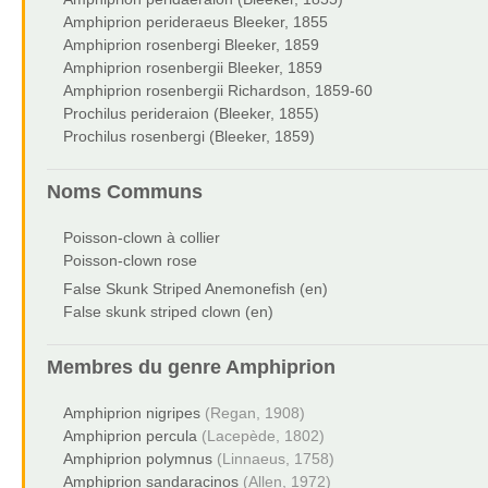
Amphiprion perideraeus Bleeker, 1855
Amphiprion rosenbergi Bleeker, 1859
Amphiprion rosenbergii Bleeker, 1859
Amphiprion rosenbergii Richardson, 1859-60
Prochilus perideraion (Bleeker, 1855)
Prochilus rosenbergi (Bleeker, 1859)
Noms Communs
Poisson-clown à collier
Poisson-clown rose
False Skunk Striped Anemonefish (en)
False skunk striped clown (en)
Membres du genre
Amphiprion
Amphiprion nigripes
(Regan, 1908)
Amphiprion percula
(Lacepède, 1802)
Amphiprion polymnus
(Linnaeus, 1758)
Amphiprion sandaracinos
(Allen, 1972)