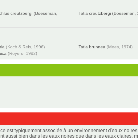
hlus creutzbergi (Boeseman,
Tatia creutzbergi (Boeseman,
mia
(Koch & Reis, 1996)
Tatia brunnea
(Mees, 1974)
aica
(Royero, 1992)
ce est typiquement associée à un environnement d'eaux noires, 
sent aussi bien dans les eaux noires que dans les eaux claires,