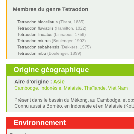
Membres du genre
Tetraodon
Tetraodon biocellatus
(Tirant, 1885)
Tetraodon fluviatilis
(Hamilton, 1822)
Tetraodon lineatus
(Linnaeus, 1758)
Tetraodon miurus
(Boulenger, 1902)
Tetraodon sabahensis
(Dekkers, 1975)
Tetraodon mbu
(Boulenger, 1899)
Origine géographique
Aire d'origine :
Asie
Cambodge, Indonésie, Malaisie, Thaïlande, Viet Nam
Présent dans le bassin du Mékong, au Cambodge, et obs
Connu aussi à Bornéo, en Indonésie et en Malaisie (Kottel
Environnement