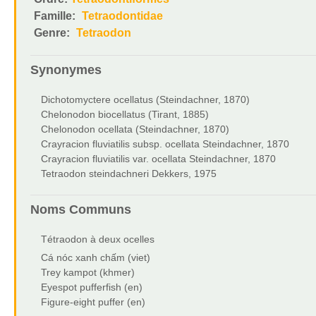
Famille:
Tetraodontidae
Genre:
Tetraodon
Synonymes
Dichotomyctere ocellatus (Steindachner, 1870)
Chelonodon biocellatus (Tirant, 1885)
Chelonodon ocellata (Steindachner, 1870)
Crayracion fluviatilis subsp. ocellata Steindachner, 1870
Crayracion fluviatilis var. ocellata Steindachner, 1870
Tetraodon steindachneri Dekkers, 1975
Noms Communs
Tétraodon à deux ocelles
Cá nóc xanh chấm (viet)
Trey kampot (khmer)
Eyespot pufferfish (en)
Figure-eight puffer (en)