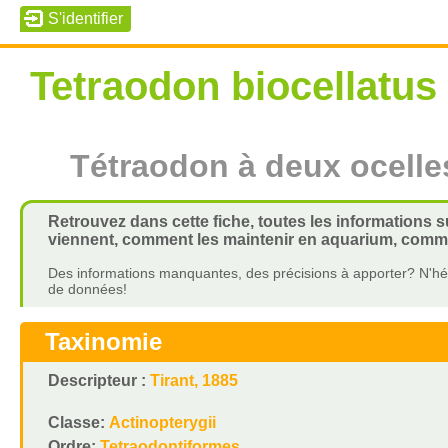
Tetraodon biocellatus
Tétraodon à deux ocelle
Retrouvez dans cette fiche, toutes les informations s
viennent, comment les maintenir en aquarium, commen
Des informations manquantes, des précisions à apporter? N'hés
de données!
Taxinomie
Descripteur :
Tirant, 1885
Classe:
Actinopterygii
Ordre:
Tetraodontiformes