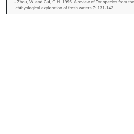
- Zhou, W. and Cui, G.H. 1996. A review of Tor species from th
Ichthyological exploration of fresh waters 7: 131-142.