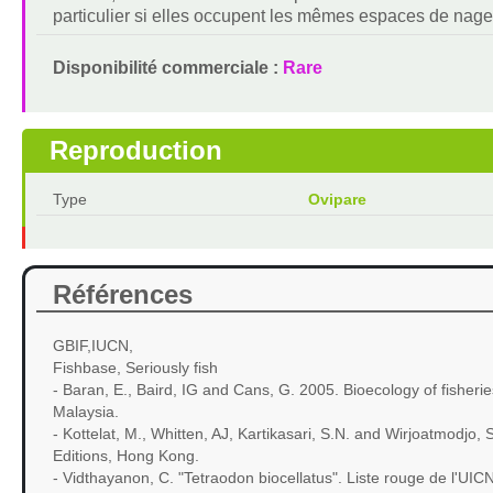
particulier si elles occupent les mêmes espaces de nage
Disponibilité commerciale :
Rare
Reproduction
Type
Ovipare
Références
GBIF,IUCN,
Fishbase, Seriously fish
- Baran, E., Baird, IG and Cans, G. 2005. Bioecology of fisher
Malaysia.
- Kottelat, M., Whitten, AJ, Kartikasari, S.N. and Wirjoatmodjo
Editions, Hong Kong.
- Vidthayanon, C. "Tetraodon biocellatus". Liste rouge de l'