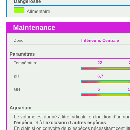
Dangerosité
Alimentaire
Maintenance
Zone
Inférieure, Centrale
Paramètres
Température
22 2
pH
6,7 7,
GH
5 1
Aquarium
Le volume est donné à titre indicatif, en fonction d’un 
l'espèce
, et à
l’exclusion d’autres espèces
.
En clair, si on convoite deux espèces nécessitant cent lit