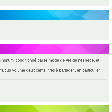
 minimum, conditionné par le
mode de vie de l'espèce
, et
ait un volume deux cents litres à partager , en particulier