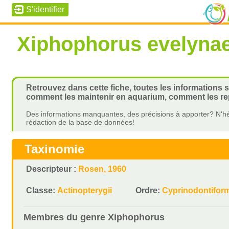
Xiphophorus evelyna
Retrouvez dans cette fiche, toutes les informations 
comment les maintenir en aquarium, comment les rep
Des informations manquantes, des précisions à apporter? N'hé
rédaction de la base de données!
Taxinomie
Descripteur :
Rosen, 1960
Classe:
Actinopterygii
Ordre:
Cyprinodontifor
Membres du genre
Xiphophorus