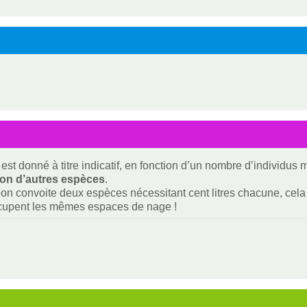
est donné à titre indicatif, en fonction d’un nombre d’individus
ion d’autres espèces
.
i on convoite deux espèces nécessitant cent litres chacune, cela f
ccupent les mêmes espaces de nage !