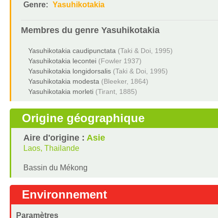
Genre:
Yasuhikotakia
Membres du genre
Yasuhikotakia
Yasuhikotakia caudipunctata
(Taki & Doi, 1995)
Yasuhikotakia lecontei
(Fowler 1937)
Yasuhikotakia longidorsalis
(Taki & Doi, 1995)
Yasuhikotakia modesta
(Bleeker, 1864)
Yasuhikotakia morleti
(Tirant, 1885)
Origine géographique
Aire d'origine :
Asie
Laos, Thailande
Bassin du Mékong
Environnement
Paramètres