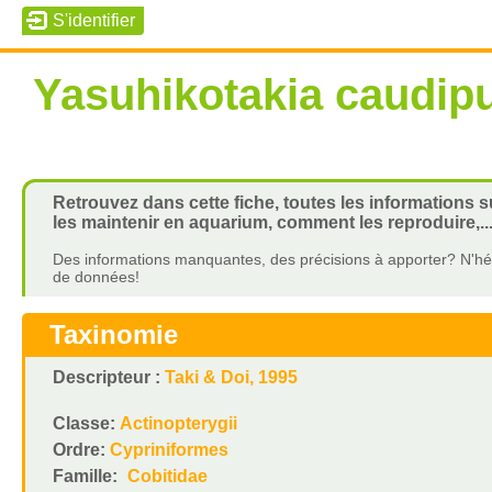
Yasuhikotakia caudip
Retrouvez dans cette fiche, toutes les informations 
les maintenir en aquarium, comment les reproduire,..
Des informations manquantes, des précisions à apporter? N'hés
de données!
Taxinomie
Descripteur :
Taki & Doi, 1995
Classe:
Actinopterygii
Ordre:
Cypriniformes
Famille:
Cobitidae