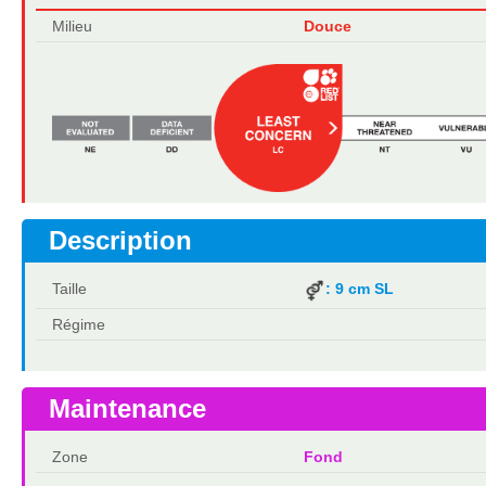
Milieu
Douce
Description
Taille
: 9 cm SL
Régime
Maintenance
Zone
Fond