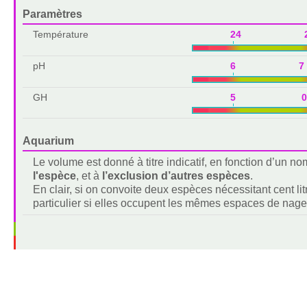
Paramètres
Température
24 2
pH
6 7
GH
5 0
Aquarium
Le volume est donné à titre indicatif, en fonction d’un 
l'espèce
, et à
l’exclusion d’autres espèces
.
En clair, si on convoite deux espèces nécessitant cent lit
particulier si elles occupent les mêmes espaces de nage