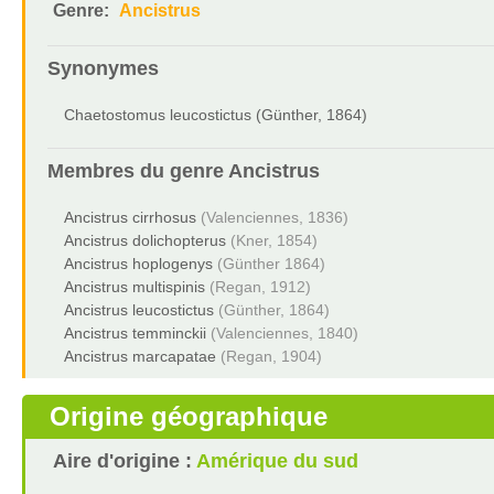
Genre:
Ancistrus
Synonymes
Chaetostomus leucostictus (Günther, 1864)
Membres du genre
Ancistrus
Ancistrus cirrhosus
(Valenciennes, 1836)
Ancistrus dolichopterus
(Kner, 1854)
Ancistrus hoplogenys
(Günther 1864)
Ancistrus multispinis
(Regan, 1912)
Ancistrus leucostictus
(Günther, 1864)
Ancistrus temminckii
(Valenciennes, 1840)
Ancistrus marcapatae
(Regan, 1904)
Origine géographique
Aire d'origine :
Amérique du sud