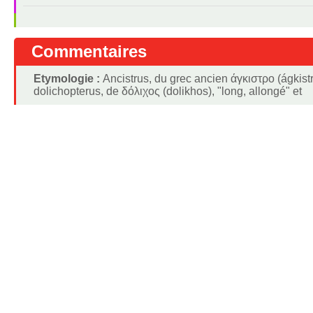
Commentaires
Etymologie :
Ancistrus, du grec ancien άγκιστρο (ágkistr
dolichopterus, de δόλιχος (dolikhos), "long, allongé" et