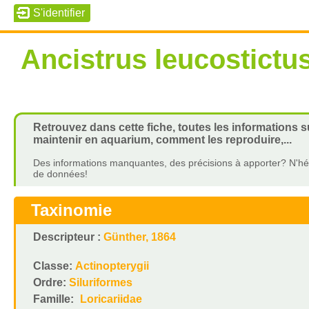
Ancistrus leucostictu
Retrouvez dans cette fiche, toutes les informations s
maintenir en aquarium, comment les reproduire,...
Des informations manquantes, des précisions à apporter? N'hés
de données!
Taxinomie
Descripteur :
Günther, 1864
Classe:
Actinopterygii
Ordre:
Siluriformes
Famille:
Loricariidae