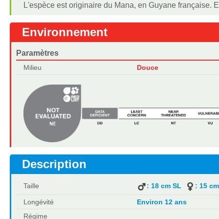
L'espèce est originaire du Mana, en Guyane française. El
Environnement
Paramètres
Milieu
Douce
Description
Taille
: 18 cm SL
: 15 c
Longévité
Environ 12 ans
Régime