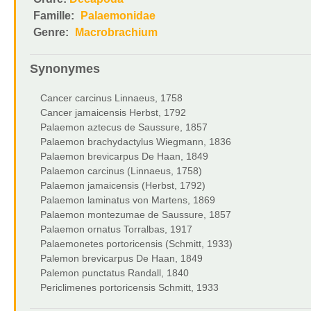
Famille:
Palaemonidae
Genre:
Macrobrachium
Synonymes
Cancer carcinus Linnaeus, 1758
Cancer jamaicensis Herbst, 1792
Palaemon aztecus de Saussure, 1857
Palaemon brachydactylus Wiegmann, 1836
Palaemon brevicarpus De Haan, 1849
Palaemon carcinus (Linnaeus, 1758)
Palaemon jamaicensis (Herbst, 1792)
Palaemon laminatus von Martens, 1869
Palaemon montezumae de Saussure, 1857
Palaemon ornatus Torralbas, 1917
Palaemonetes portoricensis (Schmitt, 1933)
Palemon brevicarpus De Haan, 1849
Palemon punctatus Randall, 1840
Periclimenes portoricensis Schmitt, 1933