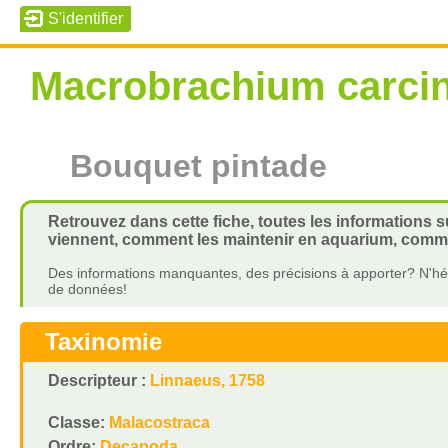
Macrobrachium carci
Bouquet pintade
Retrouvez dans cette fiche, toutes les informations 
viennent, comment les maintenir en aquarium, commen
Des informations manquantes, des précisions à apporter? N'hés
de données!
Taxinomie
Descripteur :
Linnaeus, 1758
Classe:
Malacostraca
Ordre:
Decapoda