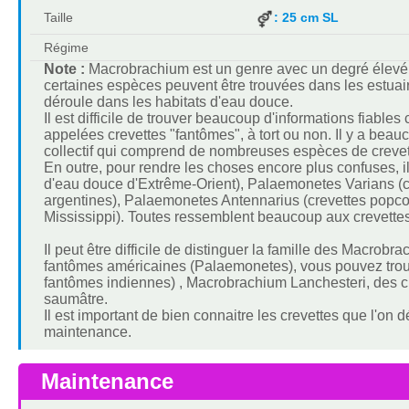
Taille
: 25 cm SL
Régime
Note :
Macrobrachium est un genre avec un degré élevé 
certaines espèces peuvent être trouvées dans les estuaire
déroule dans les habitats d'eau douce.
Il est difficile de trouver beaucoup d'informations fia
appelées crevettes "fantômes", à tort ou non. Il y a bea
collectif qui comprend de nombreuses espèces de creve
En outre, pour rendre les choses encore plus confuses,
d'eau douce d'Extrême-Orient), Palaemonetes Varians (cr
argentines), Palaemonetes Antennarius (crevettes popc
Mississippi). Toutes ressemblent beaucoup aux crevette
Il peut être difficile de distinguer la famille des Macro
fantômes américaines (Palaemonetes), vous pouvez tro
fantômes indiennes) , Macrobrachium Lanchesteri, des cr
saumâtre.
Il est important de bien connaitre les crevettes que l'on d
maintenance.
Maintenance