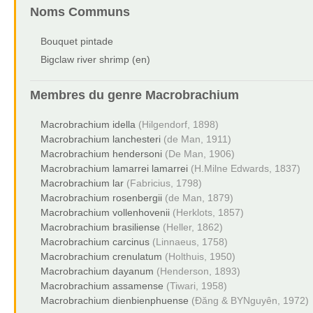
Noms Communs
Bouquet pintade
Bigclaw river shrimp (en)
Membres du genre
Macrobrachium
Macrobrachium idella
(Hilgendorf, 1898)
Macrobrachium lanchesteri
(de Man, 1911)
Macrobrachium hendersoni
(De Man, 1906)
Macrobrachium lamarrei lamarrei
(H.Milne Edwards, 1837)
Macrobrachium lar
(Fabricius, 1798)
Macrobrachium rosenbergii
(de Man, 1879)
Macrobrachium vollenhovenii
(Herklots, 1857)
Macrobrachium brasiliense
(Heller, 1862)
Macrobrachium carcinus
(Linnaeus, 1758)
Macrobrachium crenulatum
(Holthuis, 1950)
Macrobrachium dayanum
(Henderson, 1893)
Macrobrachium assamense
(Tiwari, 1958)
Macrobrachium dienbienphuense
(Đăng & BYNguyên, 1972)