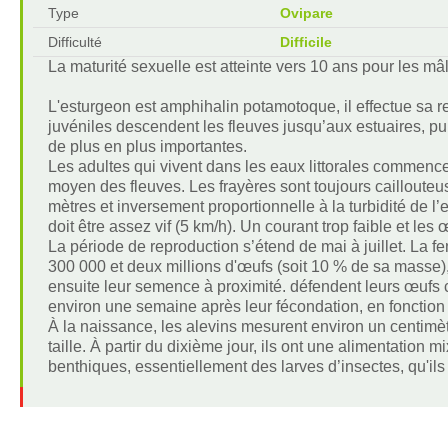
Type
Ovipare
Difficulté
Difficile
La maturité sexuelle est atteinte vers 10 ans pour les mâ
L'esturgeon est amphihalin potamotoque, il effectue sa r
juvéniles descendent les fleuves jusqu’aux estuaires, puis
de plus en plus importantes.
Les adultes qui vivent dans les eaux littorales commencen
moyen des fleuves. Les frayères sont toujours cailloute
mètres et inversement proportionnelle à la turbidité de l’
doit être assez vif (5 km/h). Un courant trop faible et les 
La période de reproduction s’étend de mai à juillet. La fe
300 000 et deux millions d'œufs (soit 10 % de sa masse
ensuite leur semence à proximité. défendent leurs œufs co
environ une semaine après leur fécondation, en fonction
À la naissance, les alevins mesurent environ un centimètr
taille. À partir du dixième jour, ils ont une alimentatio
benthiques, essentiellement des larves d’insectes, qu'ils 