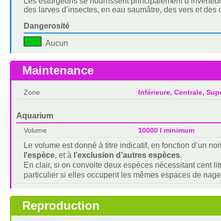
Les esturgeons se nourrissent principalement d’invertéb
des larves d’insectes, en eau saumâtre, des vers et des 
Dangerosité
Aucun
Maintenance
Zone
Inférieure, Centrale, Sup
Aquarium
Volume
10000 l minimum
Le volume est donné à titre indicatif, en fonction d’un 
l'espèce
, et à
l’exclusion d’autres espèces
.
En clair, si on convoite deux espèces nécessitant cent lit
particulier si elles occupent les mêmes espaces de nage
Reproduction