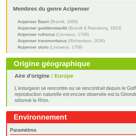
Membres du genre
Acipenser
Acipenser Baerii
(Brandt, 1869)
Acipenser gueldenstaedtii
(Brandt & Ratzeburg, 1833)
Acipenser ruthenus
(Linnaeus, 1758)
Acipenser transmontanus
(Richardson, 1836)
Acipenser sturio
(Linnaeus, 1758)
Origine géographique
Aire d'origine :
Europe
L'esturgeon se rencontre ou se rencontrait depuis le Go
reproduction naturelle est encore observée est la Gironde 
sillonné le Rhin.
Environnement
Paramètres