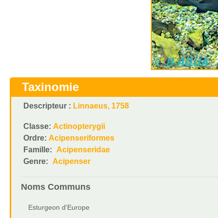
Taxinomie
Descripteur :
Linnaeus, 1758
Classe:
Actinopterygii
Ordre:
Acipenseriformes
Famille:
Acipenseridae
Genre:
Acipenser
Noms Communs
Esturgeon d'Europe