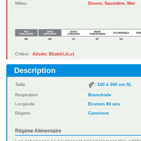
Milieu
Douce, Saumâtre, Mer
Critère :
A2cde; B2ab(ii,iii,v)
Description
Taille
: 100 à 300 cm SL
Respiration
Branchiale
Longévité
Environ 80 ans
Régime
Carnivore
Régime Alimentaire