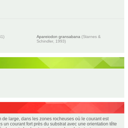
41)
Apareiodon gransabana
(Starnes &
Schindler, 1993)
m de large, dans les zones rocheuses où le courant est
 un courant fort près du substrat avec une orientation tête