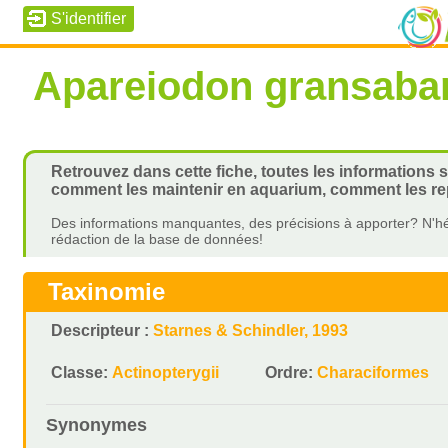
Apareiodon gransaba
Retrouvez dans cette fiche, toutes les informations 
comment les maintenir en aquarium, comment les rep
Des informations manquantes, des précisions à apporter? N'hé
rédaction de la base de données!
Taxinomie
Descripteur :
Starnes & Schindler, 1993
Classe:
Actinopterygii
Ordre:
Characiformes
Synonymes