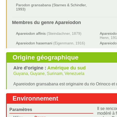
Parodon gransabana (Starnes & Schindler,
1993)
Membres du genre
Apareiodon
Apareiodon affinis
(Steindachner, 1879)
Apareiodo
Henn, 191
Apareiodon hasemani
(Eigenmann, 1916)
Apareiodon
Origine géographique
Aire d'origine :
Amérique du sud
Guyana, Guyane, Surinam, Venezuela
Apareiodon gransabana est originaire du rio Orinoco et 
Environnement
Il se renc
Paramètres
modéré à f