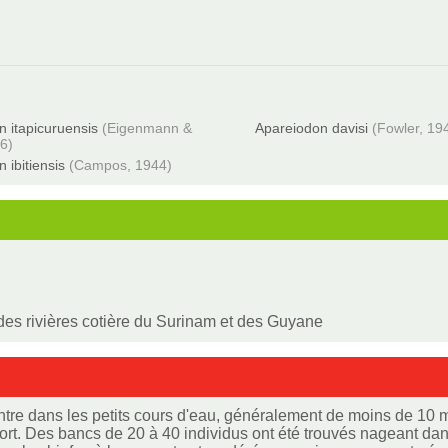
n itapicuruensis
(Eigenmann &
Apareiodon davisi
(Fowler, 19
6)
 ibitiensis
(Campos, 1944)
des rivières cotière du Surinam et des Guyane
ontre dans les petits cours d'eau, généralement de moins de 10 
ort. Des bancs de 20 à 40 individus ont été trouvés nageant dans