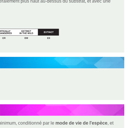
éralement plus haut au-dessus du substrat, et avec une
 minimum, conditionné par le
mode de vie de l'espèce
, et