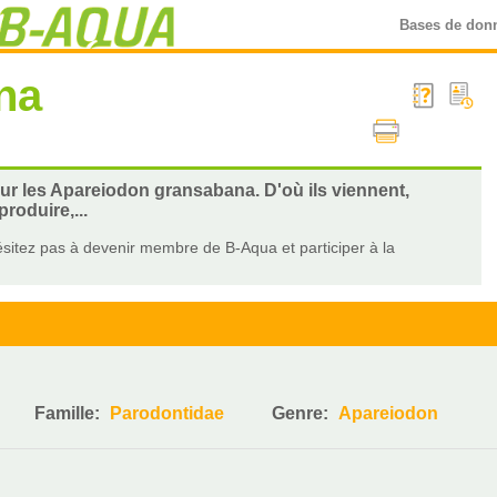
Bases de don
na
sur les Apareiodon gransabana. D'où ils viennent,
roduire,...
sitez pas à devenir membre de B-Aqua et participer à la
Famille:
Parodontidae
Genre:
Apareiodon