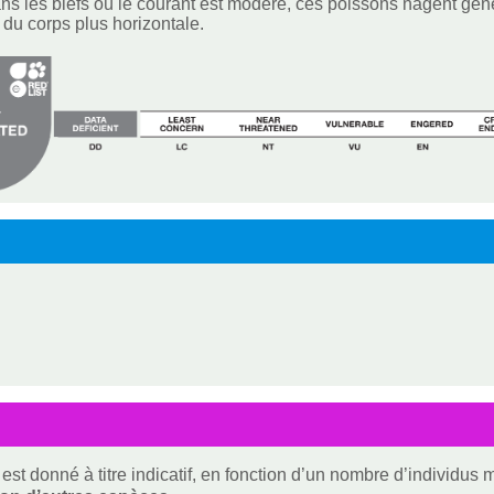
ns les biefs où le courant est modéré, ces poissons nagent gén
n du corps plus horizontale.
est donné à titre indicatif, en fonction d’un nombre d’individus