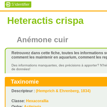
Heteractis crispa
Anémone cuir
Retrouvez dans cette fiche, toutes les informations su
comment les maintenir en aquarium, comment les repr
Des informations manquantes, des précisions à apporter? N'hés
de données!
Taxinomie
Descripteur :
(Hemprich & Ehrenberg, 1834)
Classe:
Hexacorallia
Ordre:
Actiniaria