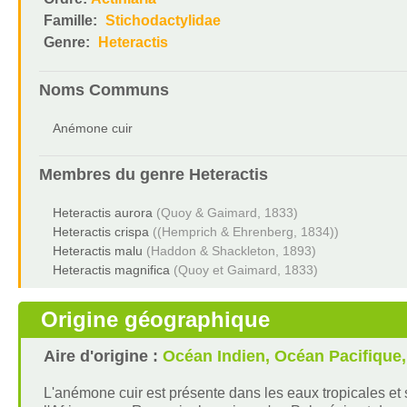
Famille:
Stichodactylidae
Genre:
Heteractis
Noms Communs
Anémone cuir
Membres du genre
Heteractis
Heteractis aurora
(Quoy & Gaimard, 1833)
Heteractis crispa
((Hemprich & Ehrenberg, 1834))
Heteractis malu
(Haddon & Shackleton, 1893)
Heteractis magnifica
(Quoy et Gaimard, 1833)
Origine géographique
Aire d'origine :
Océan Indien, Océan Pacifique
L'anémone cuir est présente dans les eaux tropicales et 