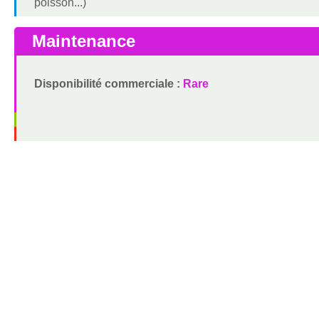
poisson...)
Maintenance
Disponibilité commerciale :
Rare