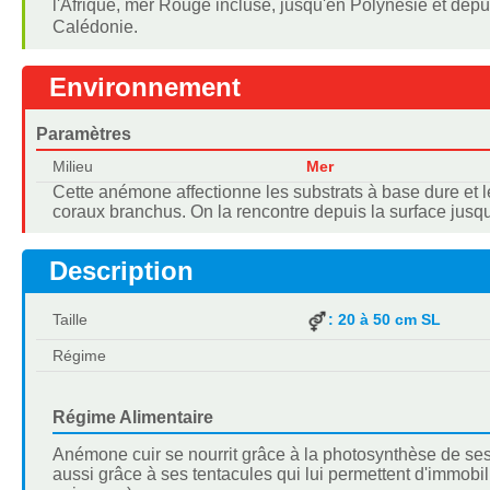
l'Afrique, mer Rouge incluse, jusqu'en Polynésie et depui
Calédonie.
Environnement
Paramètres
Milieu
Mer
Cette anémone affectionne les substrats à base dure et 
coraux branchus. On la rencontre depuis la surface jusq
Description
Taille
: 20 à 50 cm SL
Régime
Régime Alimentaire
Anémone cuir se nourrit grâce à la photosynthèse de ses
aussi grâce à ses tentacules qui lui permettent d'immobili