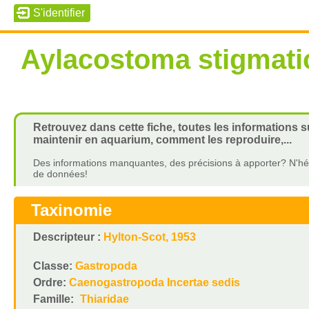
Aylacostoma stigmat
Retrouvez dans cette fiche, toutes les informations 
maintenir en aquarium, comment les reproduire,...
Des informations manquantes, des précisions à apporter? N'hés
de données!
Taxinomie
Descripteur :
Hylton-Scot, 1953
Classe:
Gastropoda
Ordre:
Caenogastropoda Incertae sedis
Famille:
Thiaridae