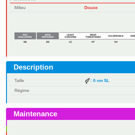
Milieu
Douce
Description
Taille
: 0 cm SL
Régime
Maintenance