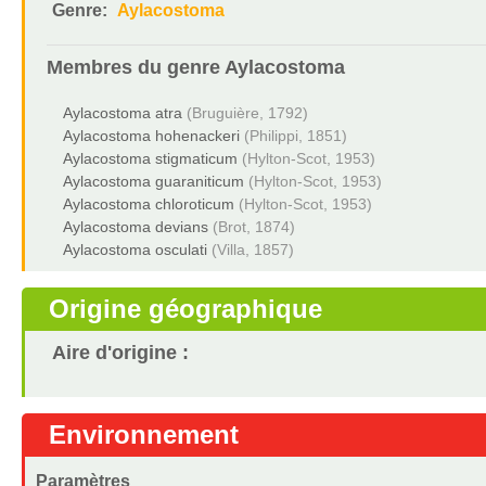
Genre:
Aylacostoma
Membres du genre
Aylacostoma
Aylacostoma atra
(Bruguière, 1792)
Aylacostoma hohenackeri
(Philippi, 1851)
Aylacostoma stigmaticum
(Hylton-Scot, 1953)
Aylacostoma guaraniticum
(Hylton-Scot, 1953)
Aylacostoma chloroticum
(Hylton-Scot, 1953)
Aylacostoma devians
(Brot, 1874)
Aylacostoma osculati
(Villa, 1857)
Origine géographique
Aire d'origine :
Environnement
Paramètres