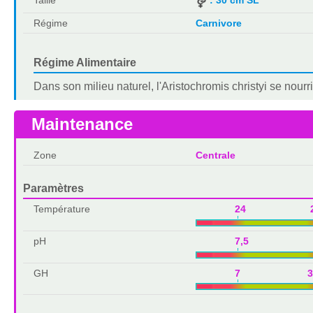
Régime
Carnivore
Régime Alimentaire
Dans son milieu naturel, l'Aristochromis christyi se nourr
Maintenance
Zone
Centrale
Paramètres
Température
24 2
pH
7,5 8,
GH
7 3