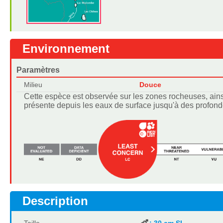
Environnement
Paramètres
Milieu
Douce
Cette espèce est observée sur les zones rocheuses, ainsi
présente depuis les eaux de surface jusqu'à des profon
Description
Taille
: 30 cm SL