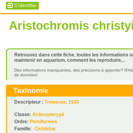
Aristochromis christy
Retrouvez dans cette fiche, toutes les informations s
maintenir en aquarium, comment les reproduire,...
Des informations manquantes, des précisions à apporter? N'hés
de données!
Taxinomie
Descripteur :
Trewavas, 1935
Classe:
Actinopterygii
Ordre:
Perciformes
Famille:
Cichlidae