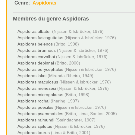
Genre:
Aspidoras
Membres du genre
Aspidoras
Aspidoras albater
(Nijssen & Isbrücker, 1976)
Aspidoras fuscoguttatus
(Nijssen & Isbrücker, 1976)
Aspidoras belenos
(Britto, 1998)
Aspidoras brunneus
(Nijssen & Isbrücker, 1976)
Aspidoras carvalhoi
(Nijssen & Isbrücker, 1976)
Aspidoras depinnai
(Britto, 2000)
Aspidoras eurycephalus
(Nijssen & Isbrücker, 1976)
Aspidoras lakoi
(Miranda-Ribeiro, 1949)
Aspidoras maculosus
(Nijssen & Isbrücker, 1976)
Aspidoras menezesi
(Nijssen & Isbrücker, 1976)
Aspidoras microgalaeus
(Britto, 1998)
Aspidoras rochai
(Ihering, 1907)
Aspidoras poecilus
(Nijssen & Isbrücker, 1976)
Aspidoras psammatides
(Britto, Lima, Santos, 2005)
Aspidoras raimundi
(Steindachner, 1907)
Aspidoras spilotus
(Nijssen & Isbrücker, 1976)
Aspidoras taurus
(Lima & Britto, 2001)