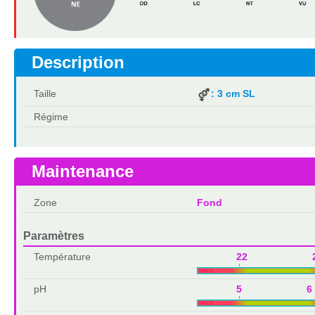
Description
Taille
: 3 cm SL
Régime
Maintenance
Zone
Fond
Paramètres
Température
22 2
pH
5 6