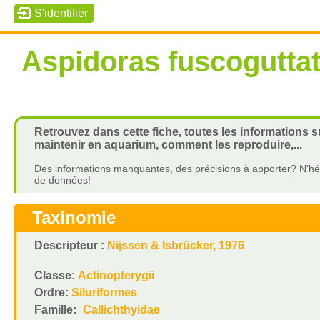
Aspidoras fuscogutta
Retrouvez dans cette fiche, toutes les informations 
maintenir en aquarium, comment les reproduire,...
Des informations manquantes, des précisions à apporter? N'hés
de données!
Taxinomie
Descripteur :
Nijssen & Isbrücker, 1976
Classe:
Actinopterygii
Ordre:
Siluriformes
Famille:
Callichthyidae