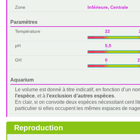
Zone
Inférieure, Centrale
Paramètres
Température
22 2
pH
5,5 7,
GH
0 2
Aquarium
Le volume est donné à titre indicatif, en fonction d’un 
l'espèce
, et à
l’exclusion d’autres espèces
.
En clair, si on convoite deux espèces nécessitant cent lit
particulier si elles occupent les mêmes espaces de nage
Reproduction