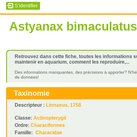
Astyanax bimaculatus
Retrouvez dans cette fiche, toutes les informations 
maintenir en aquarium, comment les reproduire,...
Des informations manquantes, des précisions à apporter? N'hés
de données!
Taxinomie
Descripteur :
Linnaeus, 1758
Classe:
Actinopterygii
Ordre:
Characiformes
Famille:
Characidae