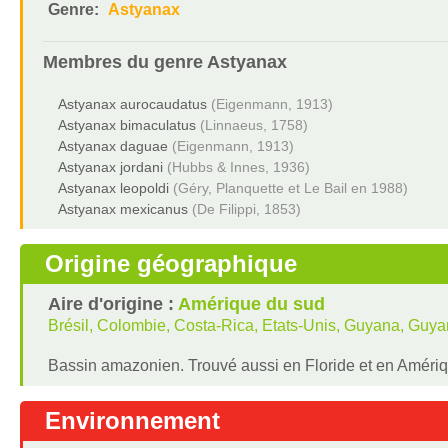
Genre:
Astyanax
Membres du genre
Astyanax
Astyanax aurocaudatus
(Eigenmann, 1913)
Astyanax bimaculatus
(Linnaeus, 1758)
Astyanax daguae
(Eigenmann, 1913)
Astyanax jordani
(Hubbs & Innes, 1936)
Astyanax leopoldi
(Géry, Planquette et Le Bail en 1988)
Astyanax mexicanus
(De Filippi, 1853)
Origine géographique
Aire d'origine :
Amérique du sud
Brésil, Colombie, Costa-Rica, Etats-Unis, Guyana, Guy
Bassin amazonien. Trouvé aussi en Floride et en Amériq
Environnement