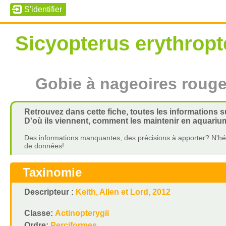
Sicyopterus erythropt
Gobie à nageoires roug
Retrouvez dans cette fiche, toutes les informations s
D'où ils viennent, comment les maintenir en aquarium
Des informations manquantes, des précisions à apporter? N'hés
de données!
Taxinomie
Descripteur :
Keith, Allen et Lord, 2012
Classe:
Actinopterygii
Ordre:
Perciformes