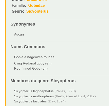
Famille:
Gobiidae
Genre:
Sicyopterus
Synonymes
Aucun
Noms Communs
Gobie à nageoires rouges
Cling Redanal goby (en)
Red-finned Goby (en)
Membres du genre
Sicyopterus
Sicyopterus lagocephalus
(Pallas, 1770)
Sicyopterus erythropterus
(Keith, Allen et Lord, 2012)
Sicyopterus fasciatus
(Day, 1874)