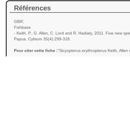
Références
GBIF,
Fishbase
- Keith, P., G. Allen, C. Lord and R. Hadiaty, 2011. Five new 
Papua. Cybium 35(4):299-318.
Pour citer cette fiche :
"Sicyopterus erythropterus Keith, Allen