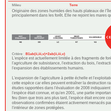
Milieu
Terre
Originaire des zones humides des hauts plateaux de l’île,
principalement dans les forêt. Elle ne rejoint les mares q
Critère :
B1ab(ii,iii,v)+2ab(ii,iii,v)
L'espèce est actuellement limitée à des fragments de fo
l'agriculture de subsistance, l'extraction du bois, l'extrac
l'expansion des établissements humains.
L'expansion de l'agriculture à petite échelle et l'exploita
cette espèce car elles peuvent entraîner la destruction 
études rapportées dans l'évaluation de 2008 indiquaient 
l'espèce était connue, et qu'en 2001, une partie important
feu (bien que trois ans plus tard, l'espèce était encor
observations confirmées étaient activement menacés par 
l'intérieur de zones protégées.