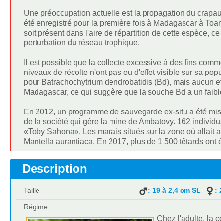
Une préoccupation actuelle est la propagation du crapa
été enregistré pour la première fois à Madagascar à Toam
soit présent dans l'aire de répartition de cette espèce, 
perturbation du réseau trophique.
Il est possible que la collecte excessive à des fins comm
niveaux de récolte n'ont pas eu d'effet visible sur sa po
pour Batrachochytrium dendrobatidis (Bd), mais aucun ef
Madagascar, ce qui suggère que la souche Bd a un faible
En 2012, un programme de sauvegarde ex-situ a été mis e
de la société qui gère la mine de Ambatovy. 162 individu
«Toby Sahona». Les marais situés sur la zone où allait avo
Mantella aurantiaca. En 2017, plus de 1 500 têtards ont 
Description
Taille
: 19 à 2,4 cm SL
: 
Régime
Chez l'adulte, la 