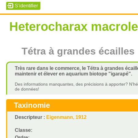
Heterocharax macrole
Tétra à grandes écailles
Très rare dans le commerce, le Tétra à grandes écaille
maintenir et élever en aquarium biotope "igarapé".
Des informations manquantes, des précisions à apporter? N'hés
de données!
Taxinomie
Descripteur :
Eigenmann, 1912
Classe:
Ordre: