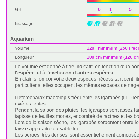
GH
0 1 5 
Brassage
Aquarium
Volume
120 l minimum (250 l r
Longueur
100 cm minimum (120 c
Le volume est donné à titre indicatif, en fonction d’un 
l'espèce
, et à
l’exclusion d’autres espèces
.
En clair, si on convoite deux espèces nécessitant cent lit
particulier si elles occupent les mêmes espaces de nage
Heterocharax macrolepis fréquente les igarapés (H. Bleher
rivières lentes.
Pendant la saison des pluies, les igarapés sont assez la
tapissé de feuilles mortes, encombré de racines et les b
Lors de la saison sèche, les igarapés serpentent entre les
laisse apparaitre du sable fin.
Les berges, très denses, sont essentiellement composées 