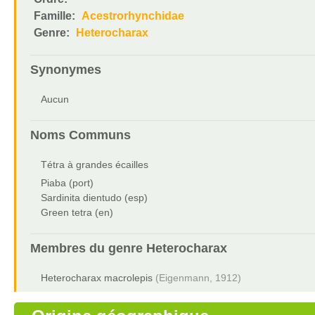
Famille:
Acestrorhynchidae
Genre:
Heterocharax
Synonymes
Aucun
Noms Communs
Tétra à grandes écailles
Piaba (port)
Sardinita dientudo (esp)
Green tetra (en)
Membres du genre
Heterocharax
Heterocharax macrolepis
(Eigenmann, 1912)