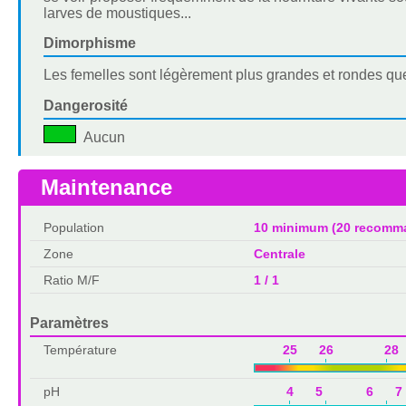
larves de moustiques...
Dimorphisme
Les femelles sont légèrement plus grandes et rondes que
Dangerosité
Aucun
Maintenance
Population
10 minimum (20 recomm
Zone
Centrale
Ratio M/F
1 / 1
Paramètres
Température
25 26 28 
pH
4 5 6 7