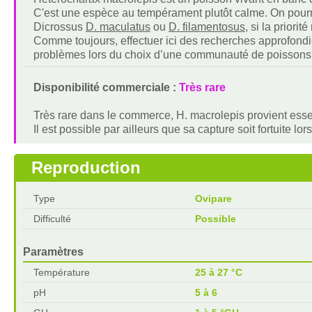
C'est une espèce au tempérament plutôt calme. On pour
Dicrossus
D. maculatus
ou
D. filamentosus
, si la priori
Comme toujours, effectuer ici des recherches approfondi
problèmes lors du choix d’une communauté de poissons
Disponibilité commerciale :
Très rare
Très rare dans le commerce, H. macrolepis provient esse
Il est possible par ailleurs que sa capture soit fortuite 
Reproduction
Type
Ovipare
Difficulté
Possible
Paramètres
Température
25 à 27 °C
pH
5 à 6