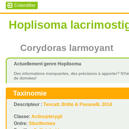
Hoplisoma lacrimosti
Corydoras larmoyant
Actuellement genre Hoplisoma
Des informations manquantes, des précisions à apporter? N'hés
de données!
Taxinomie
Descripteur :
Tencatt, Britto & Pavanelli, 2014
Classe:
Actinopterygii
Ordre:
Siluriformes