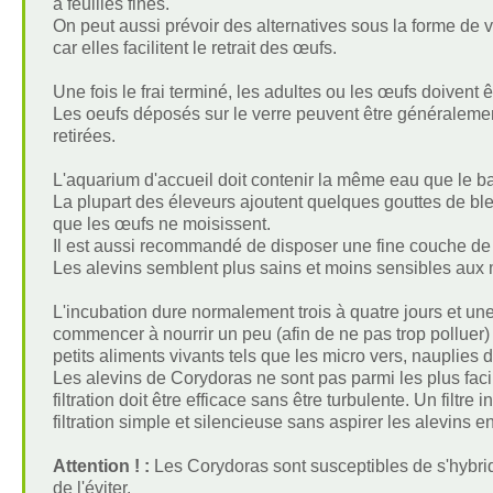
à feuilles fines.
On peut aussi prévoir des alternatives sous la forme de 
car elles facilitent le retrait des œufs.
Une fois le frai terminé, les adultes ou les œufs doivent êt
Les oeufs déposés sur le verre peuvent être généralemen
retirées.
L'aquarium d'accueil doit contenir la même eau que le b
La plupart des éleveurs ajoutent quelques gouttes de ble
que les œufs ne moisissent.
Il est aussi recommandé de disposer une fine couche de
Les alevins semblent plus sains et moins sensibles aux m
L'incubation dure normalement trois à quatre jours et une 
commencer à nourrir un peu (afin de ne pas trop polluer)
petits aliments vivants tels que les micro vers, nauplies
Les alevins de Corydoras ne sont pas parmi les plus facile
filtration doit être efficace sans être turbulente. Un filt
filtration simple et silencieuse sans aspirer les alevins en
Attention ! :
Les Corydoras sont susceptibles de s'hybri
de l'éviter.