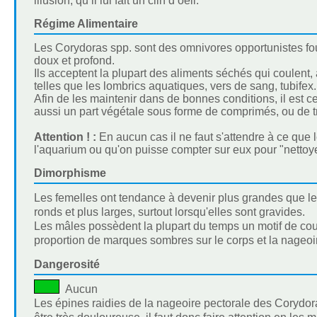
illusion, qu’il lui fait un clin d’oeil.
Régime Alimentaire
Les Corydoras spp. sont des omnivores opportunistes foui
doux et profond.
Ils acceptent la plupart des aliments séchés qui coulent,
telles que les lombrics aquatiques, vers de sang, tubifex.
Afin de les maintenir dans de bonnes conditions, il est c
aussi un part végétale sous forme de comprimés, ou de t
Attention ! :
En aucun cas il ne faut s'attendre à ce que 
l'aquarium ou qu'on puisse compter sur eux pour "netto
Dimorphisme
Les femelles ont tendance à devenir plus grandes que le
ronds et plus larges, surtout lorsqu'elles sont gravides.
Les mâles possèdent la plupart du temps un motif de cou
proportion de marques sombres sur le corps et la nageoi
Dangerosité
Aucun
Les épines raidies de la nageoire pectorale des Corydor