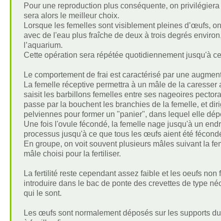
Pour une reproduction plus conséquente, on privilégiera 
sera alors le meilleur choix.
Lorsque les femelles sont visiblement pleines d’œufs, on
avec de l'eau plus fraîche de deux à trois degrés environ
l’aquarium.
Cette opération sera répétée quotidiennement jusqu'à ce
Le comportement de frai est caractérisé par une augmenta
La femelle réceptive permettra à un mâle de la caresser 
saisit les barbillons femelles entre ses nageoires pectora
passe par la bouchent les branchies de la femelle, et dir
pelviennes pour former un "panier", dans lequel elle dépo
Une fois l'ovule fécondé, la femelle nage jusqu'à un endro
processus jusqu'à ce que tous les œufs aient été fécondé
En groupe, on voit souvent plusieurs mâles suivant la fem
mâle choisi pour la fertiliser.
La fertilité reste cependant assez faible et les oeufs no
introduire dans le bac de ponte des crevettes de type n
qui le sont.
Les œufs sont normalement déposés sur les supports durs