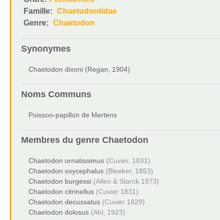
Famille:
Chaetodontidae
Genre:
Chaetodon
Synonymes
Chaetodon dixoni (Regan, 1904)
Noms Communs
Poisson-papillon de Mertens
Membres du genre
Chaetodon
Chaetodon ornatissimus
(Cuvier, 1831)
Chaetodon oxycephalus
(Bleeker, 1853)
Chaetodon burgessi
(Allen & Starck 1973)
Chaetodon citrinellus
(Cuvier 1831)
Chaetodon decussatus
(Cuvier 1829)
Chaetodon dolosus
(Ahl, 1923)