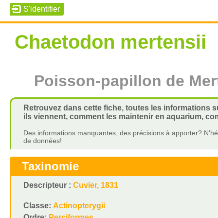
Chaetodon mertensii
Poisson-papillon de Mer
Retrouvez dans cette fiche, toutes les informations 
ils viennent, comment les maintenir en aquarium, com
Des informations manquantes, des précisions à apporter? N'hés
de données!
Taxinomie
Descripteur :
Cuvier, 1831
Classe:
Actinopterygii
Ordre:
Perciformes