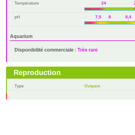
Température
24 2
pH
7,5 8 8,4 
Aquarium
Disponibilité commerciale :
Très rare
Reproduction
Type
Ovipare