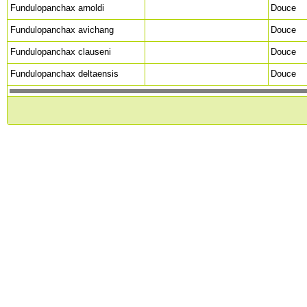
Fundulopanchax arnoldi
Douce
Fundulopanchax avichang
Douce
Fundulopanchax clauseni
Douce
Fundulopanchax deltaensis
Douce