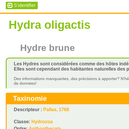
Hydra oligactis
Hydre brune
Les Hydres sont considérées comme des hôtes indési
Elles sont cependant des habitantes naturelles des p
Des informations manquantes, des précisions à apporter? N'hés
de données!
Taxinomie
Descripteur :
Pallas, 1766
Classe:
Hydrozoa
Ordre:
Anthoathecata