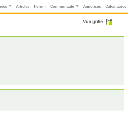
nées
Articles
Forum
Communauté
Annonces
Calculatrice
Vue grille