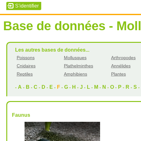
Base de données - Mol
Les autres bases de données...
Poissons
Mollusques
Arthropodes
Cnidaires
Plathelminthes
Annélides
Reptiles
Amphibiens
Plantes
A
B
C
D
E
F
G
H
J
L
M
N
O
P
R
S
-
-
-
-
-
-
-
-
-
-
-
-
-
-
-
-
-
Faunus