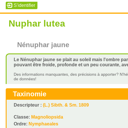
Nuphar lutea
Nénuphar jaune
Le Nénuphar jaune se plait au soleil mais l'ombre pa
pouvant être froide, profonde et un peu courante, ave
Des informations manquantes, des précisions à apporter? N'hés
de données!
Taxinomie
Descripteur :
(L.) Sibth. & Sm. 1809
Classe:
Magnoliopsida
Ordre:
Nymphaeales