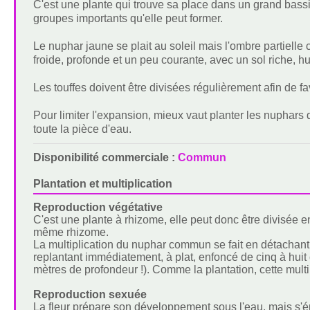
C'est une plante qui trouve sa place dans un grand bassi
groupes importants qu'elle peut former.
Le nuphar jaune se plait au soleil mais l'ombre partiell
froide, profonde et un peu courante, avec un sol riche, hu
Les touffes doivent être divisées régulièrement afin de f
Pour limiter l'expansion, mieux vaut planter les nuphars
toute la pièce d'eau.
Disponibilité commerciale :
Commun
Plantation et multiplication
Reproduction végétative
C'est une plante à rhizome, elle peut donc être divisée e
même rhizome.
La multiplication du nuphar commun se fait en détachant
replantant immédiatement, à plat, enfoncé de cinq à huit
mètres de profondeur !). Comme la plantation, cette multip
Reproduction sexuée
La fleur prépare son développement sous l'eau, mais s'ép