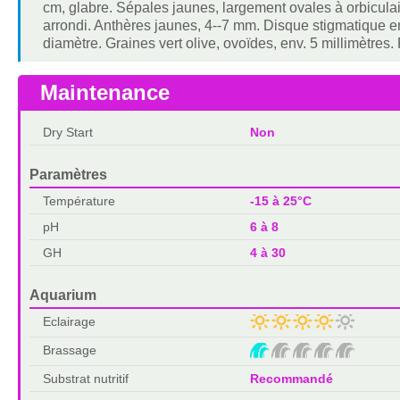
cm, glabre. Sépales jaunes, largement ovales à orbiculai
arrondi. Anthères jaunes, 4--7 mm. Disque stigmatique en
diamètre. Graines vert olive, ovoïdes, env. 5 millimètres. F
Maintenance
Dry Start
Non
Paramètres
Température
-15 à 25°C
pH
6 à 8
GH
4 à 30
Aquarium
Eclairage
Brassage
Substrat nutritif
Recommandé