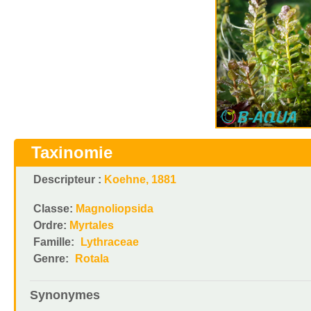
Taxinomie
Descripteur :
Koehne, 1881
Classe:
Magnoliopsida
Ordre:
Myrtales
Famille:
Lythraceae
Genre:
Rotala
Synonymes