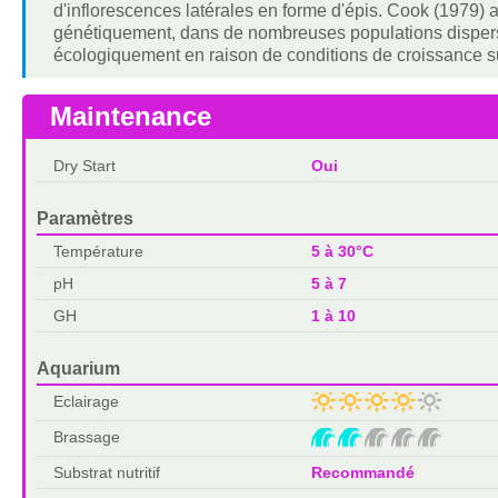
d'inflorescences latérales en forme d'épis. Cook (1979) a
génétiquement, dans de nombreuses populations dispersé
écologiquement en raison de conditions de croissance 
Maintenance
Dry Start
Oui
Paramètres
Température
5 à 30°C
pH
5 à 7
GH
1 à 10
Aquarium
Eclairage
Brassage
Substrat nutritif
Recommandé