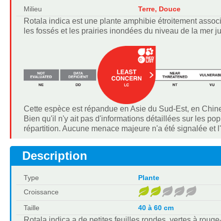
Milieu
Terre, Douce
Rotala indica est une plante amphibie étroitement associée
les fossés et les prairies inondées du niveau de la mer j
Cette espèce est répandue en Asie du Sud-Est, en Chine e
Bien qu'il n'y ait pas d'informations détaillées sur les 
répartition. Aucune menace majeure n'a été signalée et 
Description
Type
Plante
Croissance
Taille
40 à 60 cm
Rotala indica a de petites feuilles rondes, vertes à roug