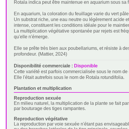
Rotala indica peut être maintenue en aquarium sous sa 
En aquarium, la coloration du feuillage varie du vert pâle
Un substrat riche, une eau neutre ou légèrement acide et
intense, constituent les conditions idéale pour le maintie
La multiplication végétative spontanée par rejets est fréqu
qu'elle n'émerge.
Elle se prête très bien aux poubellariums, et résiste à d
profondeur. (Mattier, 2024)
Disponibilité commerciale :
Disponible
Cette variété est parfois commercialisée sous le nom d
Elle l'était autrefois sous le nom de Rotala rotundifolia.
Plantation et multiplication
Reproduction sexuée
En milieu naturel, la multiplication de la plante se fait pa
par bouturage des tiges rampantes.
Reproduction végétative
La reproduction par voie sexuée n'étant pas envisageabl