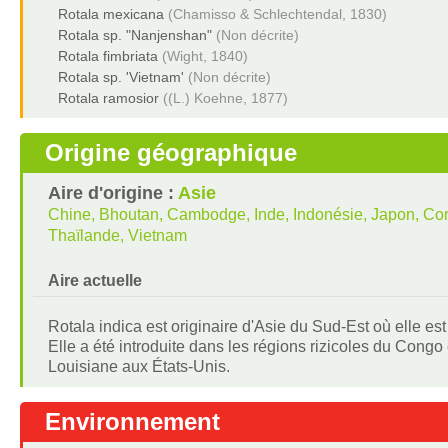
Rotala mexicana
(Chamisso & Schlechtendal, 1830)
Rotala sp. "Nanjenshan"
(Non décrite)
Rotala fimbriata
(Wight, 1840)
Rotala sp. 'Vietnam'
(Non décrite)
Rotala ramosior
((L.) Koehne, 1877)
Origine géographique
Aire d'origine :
Asie
Chine, Bhoutan, Cambodge, Inde, Indonésie, Japon, Coré
Thaïlande, Vietnam
Aire actuelle
Rotala indica est originaire d'Asie du Sud-Est où elle 
Elle a été introduite dans les régions rizicoles du Congo 
Louisiane aux États-Unis.
Environnement