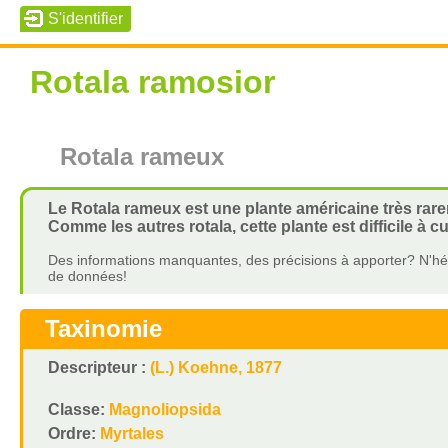
Rotala ramosior
Rotala rameux
Le Rotala rameux est une plante américaine très rar
Comme les autres rotala, cette plante est difficile à c
Des informations manquantes, des précisions à apporter? N'hés
de données!
Taxinomie
Descripteur :
(L.) Koehne, 1877
Classe:
Magnoliopsida
Ordre:
Myrtales