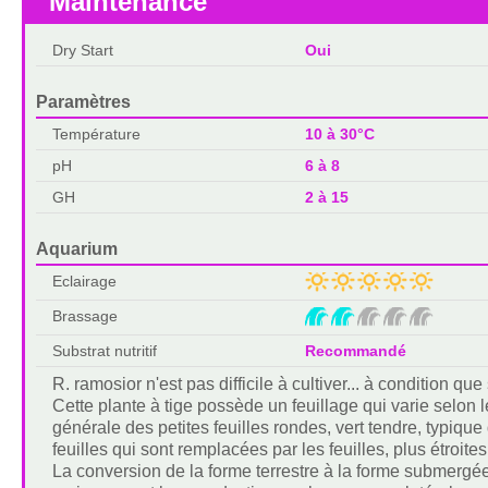
Maintenance
Dry Start
Oui
Paramètres
Température
10 à 30°C
pH
6 à 8
GH
2 à 15
Aquarium
Eclairage
Brassage
Substrat nutritif
Recommandé
R. ramosior n'est pas difficile à cultiver... à condition q
Cette plante à tige possède un feuillage qui varie selon
générale des petites feuilles rondes, vert tendre, typique
feuilles qui sont remplacées par les feuilles, plus étroite
La conversion de la forme terrestre à la forme submergé