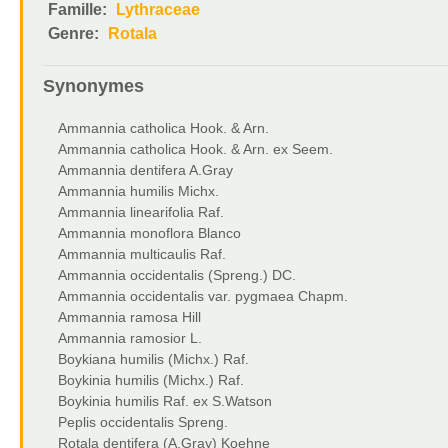
Famille:
Lythraceae
Genre:
Rotala
Synonymes
Ammannia catholica Hook. & Arn.
Ammannia catholica Hook. & Arn. ex Seem.
Ammannia dentifera A.Gray
Ammannia humilis Michx.
Ammannia linearifolia Raf.
Ammannia monoflora Blanco
Ammannia multicaulis Raf.
Ammannia occidentalis (Spreng.) DC.
Ammannia occidentalis var. pygmaea Chapm.
Ammannia ramosa Hill
Ammannia ramosior L.
Boykiana humilis (Michx.) Raf.
Boykinia humilis (Michx.) Raf.
Boykinia humilis Raf. ex S.Watson
Peplis occidentalis Spreng.
Rotala dentifera (A.Gray) Koehne