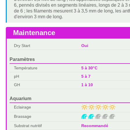
6, pennés divisés en segments linéaires, longs de 2 à 3
de 6 ; les filaments mesurent 3 à 3,5 mm de long, les ant
d'environ 3 mm de long.
Maintenance
Dry Start
Oui
Paramètres
Température
5 à 30°C
pH
5 à 7
GH
1 à 10
Aquarium
Eclairage
Brassage
Substrat nutritif
Recommandé