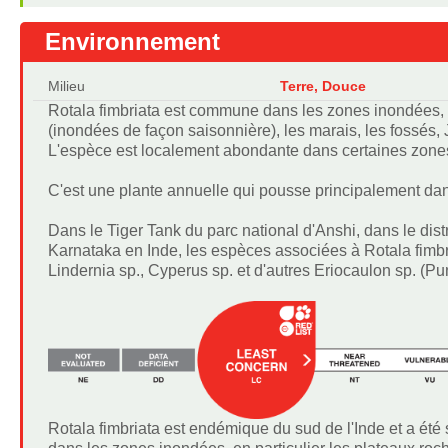
Environnement
Milieu
Terre, Douce
Rotala fimbriata est commune dans les zones inondées, 
(inondées de façon saisonnière), les marais, les fossés, 
L'espèce est localement abondante dans certaines zone
C'est une plante annuelle qui pousse principalement dan
Dans le Tiger Tank du parc national d'Anshi, dans le dist
Karnataka en Inde, les espèces associées à Rotala fimb
Lindernia sp., Cyperus sp. et d'autres Eriocaulon sp. (Pun
Rotala fimbriata est endémique du sud de l'Inde et a ét