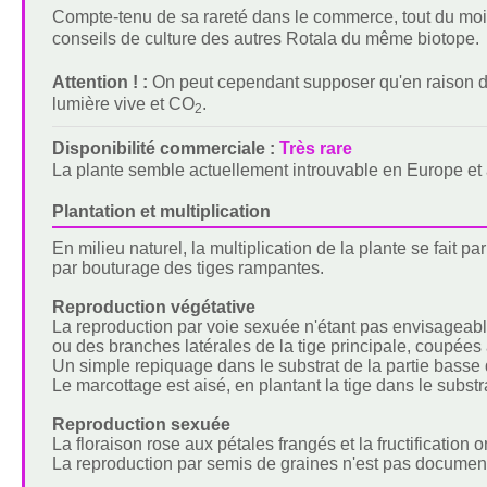
Compte-tenu de sa rareté dans le commerce, tout du moin
conseils de culture des autres Rotala du même biotope.
Attention ! :
On peut cependant supposer qu'en raison de 
lumière vive et CO
.
2
Disponibilité commerciale :
Très rare
La plante semble actuellement introuvable en Europe et
Plantation et multiplication
En milieu naturel, la multiplication de la plante se fait pa
par bouturage des tiges rampantes.
Reproduction végétative
La reproduction par voie sexuée n'étant pas envisageabl
ou des branches latérales de la tige principale, coupée
Un simple repiquage dans le substrat de la partie basse de
Le marcottage est aisé, en plantant la tige dans le subs
Reproduction sexuée
La floraison rose aux pétales frangés et la fructification o
La reproduction par semis de graines n'est pas document