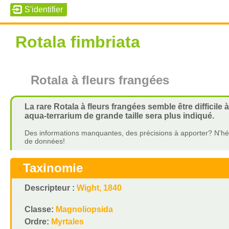
Rotala fimbriata
Rotala à fleurs frangées
La rare Rotala à fleurs frangées semble être diffici
aqua-terrarium de grande taille sera plus indiqué.
Des informations manquantes, des précisions à apporter? N'hés
de données!
Taxinomie
Descripteur :
Wight, 1840
Classe:
Magnoliopsida
Ordre:
Myrtales