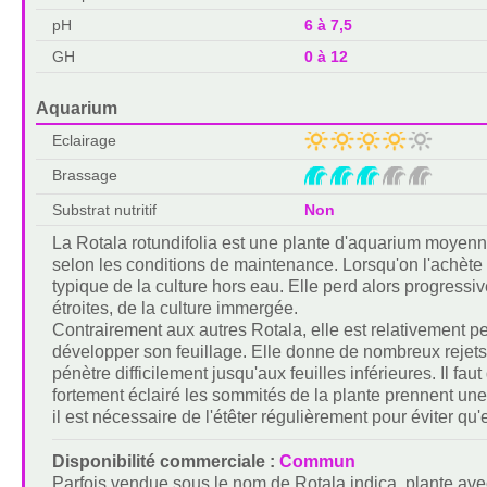
pH
6 à 7,5
GH
0 à 12
Aquarium
Eclairage
Brassage
Substrat nutritif
Non
La Rotala rotundifolia est une plante d'aquarium moyenn
selon les conditions de maintenance. Lorsqu'on l'achète e
typique de la culture hors eau. Elle perd alors progressiv
étroites, de la culture immergée.
Contrairement aux autres Rotala, elle est relativement 
développer son feuillage. Elle donne de nombreux rejets
pénètre difficilement jusqu'aux feuilles inférieures. Il fa
fortement éclairé les sommités de la plante prennent une
il est nécessaire de l'étêter régulièrement pour éviter qu'
Disponibilité commerciale :
Commun
Parfois vendue sous le nom de Rotala indica, plante ave