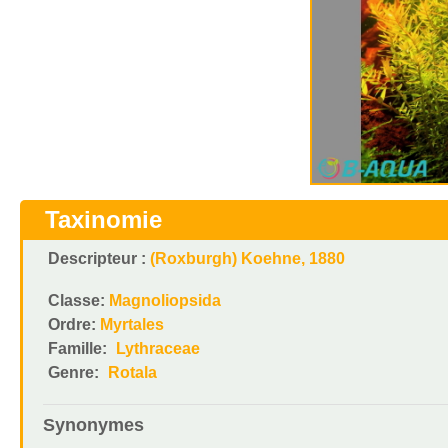
Taxinomie
Descripteur :
(Roxburgh) Koehne, 1880
Classe:
Magnoliopsida
Ordre:
Myrtales
Famille:
Lythraceae
Genre:
Rotala
Synonymes