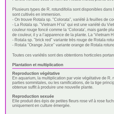
Plusieurs types de R. rotundifolia sont disponibles dans
sont cultivés en immersion.
- On trouve Rotala sp. "Colorata", variété à feuilles de 
- La Rotala sp. "Vietnam H’ra" qui est une variété du Viet
couleur rouge foncé comme la ‘Colorata’, mais garde plutô
de couleur, il y a l’apparence de la plante. La ‘Vietnam H’
- Rotala sp. "brick red" variante très rouge de Rotala rotu
- Rotala "Orange Juice" variante orange de Rotala rotundi
Toutes ces variétés sont des obtentions horticoles port
Plantation et multiplication
Reproduction végétative
En aquarium, la multiplication par voie végétative de R. r
parties sommitales, ou les ramifications, de la tige princ
obtenue suffit à produire une nouvelle plante.
Reproduction sexuée
Elle produit des épis de petites fleurs rose vif à rose fu
uniquement en culture émergée.