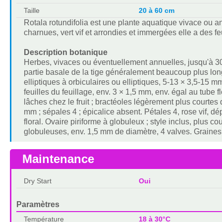
Taille
20 à 60 cm
Rotala rotundifolia est une plante aquatique vivace ou 
charnues, vert vif et arrondies et immergées elle a des f
Description botanique
Herbes, vivaces ou éventuellement annuelles, jusqu'à 30 
partie basale de la tige généralement beaucoup plus lon
elliptiques à orbiculaires ou elliptiques, 5-13 × 3,5-15 
feuilles du feuillage, env. 3 × 1,5 mm, env. égal au tube 
lâches chez le fruit ; bractéoles légèrement plus courtes
mm ; sépales 4 ; épicalice absent. Pétales 4, rose vif, d
floral. Ovaire piriforme à globuleux ; style inclus, plus 
globuleuses, env. 1,5 mm de diamètre, 4 valves. Graines en
Maintenance
Dry Start
Oui
Paramètres
Température
18 à 30°C