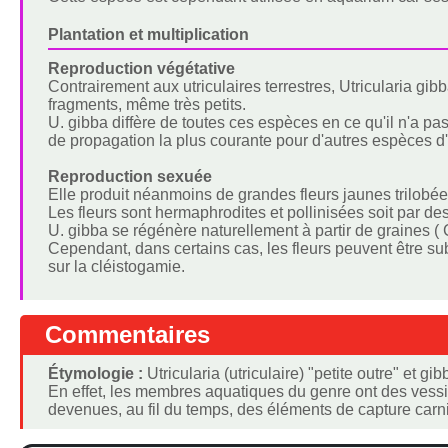
Plantation et multiplication
Reproduction végétative
Contrairement aux utriculaires terrestres, Utricularia gib
fragments, même très petits.
U. gibba diffère de toutes ces espèces en ce qu'il n'a pa
de propagation la plus courante pour d'autres espèces d'
Reproduction sexuée
Elle produit néanmoins de grandes fleurs jaunes trilobée
Les fleurs sont hermaphrodites et pollinisées soit par des
U. gibba se régénère naturellement à partir de graines (
Cependant, dans certains cas, les fleurs peuvent être su
sur la cléistogamie.
Commentaires
Étymologie :
Utricularia (utriculaire) "petite outre" et g
En effet, les membres aquatiques du genre ont des vessies 
devenues, au fil du temps, des éléments de capture carn