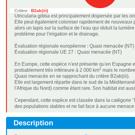
Critère :
B2ab(iii)
Utricularia gibba est principalement dispersée par les o
Elle peut également coloniser rapidement de nouveaux pla
alors un tapis sur la surface de l'eau qui réduit la lumiè
problème pour l'irrigation et le drainage.
Évaluation régionale européenne : Quasi menacée (NT)
Évaluation régionale UE 27 : Quasi menacée (NT)
En Europe, cette espèce n'est présente qu'en Espagne et
2
probablement très inférieure à 2 000 km
mais le nombre 
Quasi menacée en se rapprochant du critère B2ab(iii).
Elle est largement répartie dans le sud de la Méditerra
l'Afrique du Nord) comme étant rare. Son habitat est auss
Cependant, cette espèce est classée dans la catégorie 
des populations stables et ne fait face à aucune menace
Description