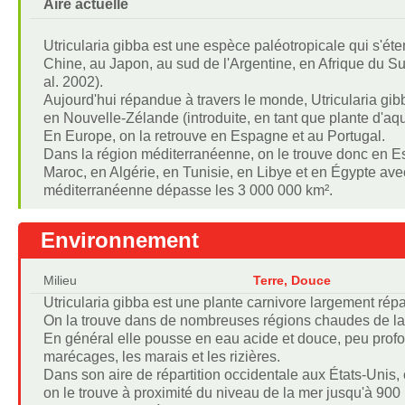
Aire actuelle
Utricularia gibba est une espèce paléotropicale qui s'ét
Chine, au Japon, au sud de l'Argentine, en Afrique du Sud
al. 2002).
Aujourd'hui répandue à travers le monde, Utricularia gib
en Nouvelle-Zélande (introduite, en tant que plante d'aq
En Europe, on la retrouve en Espagne et au Portugal.
Dans la région méditerranéenne, on le trouve donc en Esp
Maroc, en Algérie, en Tunisie, en Libye et en Égypte ave
méditerranéenne dépasse les 3 000 000 km².
Environnement
Milieu
Terre, Douce
Utricularia gibba est une plante carnivore largement répa
On la trouve dans de nombreuses régions chaudes de la t
En général elle pousse en eau acide et douce, peu profond
marécages, les marais et les rizières.
Dans son aire de répartition occidentale aux États-Unis,
on le trouve à proximité du niveau de la mer jusqu'à 90