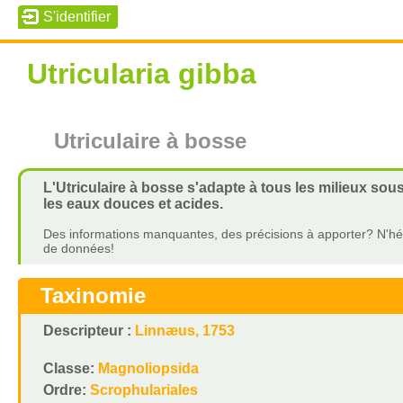
Utricularia gibba
Utriculaire à bosse
L'Utriculaire à bosse s'adapte à tous les milieux so
les eaux douces et acides.
Des informations manquantes, des précisions à apporter? N'hés
de données!
Taxinomie
Descripteur :
Linnæus, 1753
Classe:
Magnoliopsida
Ordre:
Scrophulariales