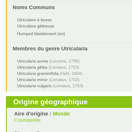
Noms Communs
Utriculaire à bosse
Utriculaire gibbeuse
Humped bladderwort (en)
Membres du genre
Utricularia
Utricularia aurea
(Loureiro, 1790)
Utricularia gibba
(Linnæus, 1753)
Utricularia graminifolia
(Vahl, 1804)
Utricularia minor
(Linnæus, 1753)
Utricularia vulgaris
(Linnæus, 1753)
Origine géographique
Aire d'origine :
Monde
Cosmopolite