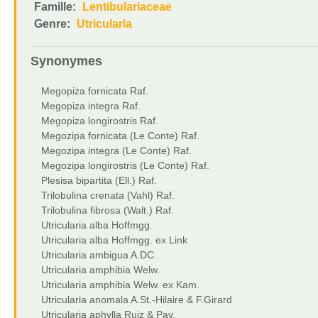
Famille:
Lentibulariaceae
Genre:
Utricularia
Synonymes
Megopiza fornicata Raf.
Megopiza integra Raf.
Megopiza longirostris Raf.
Megozipa fornicata (Le Conte) Raf.
Megozipa integra (Le Conte) Raf.
Megozipa longirostris (Le Conte) Raf.
Plesisa bipartita (Ell.) Raf.
Trilobulina crenata (Vahl) Raf.
Trilobulina fibrosa (Walt.) Raf.
Utricularia alba Hoffmgg.
Utricularia alba Hoffmgg. ex Link
Utricularia ambigua A.DC.
Utricularia amphibia Welw.
Utricularia amphibia Welw. ex Kam.
Utricularia anomala A.St.-Hilaire & F.Girard
Utricularia aphylla Ruiz & Pav.