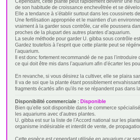
Cependant, cette plante peut rapidement devenir une nuis
de son habitude de croissance enchevêtrée et se dévelo
Elle a tendance à s'établir surtout dans les coussinets 
Une fertilisation appropriée et le maintien d'un environ
vraiment à la garder sous contrôle, car elle poussera 
proches de la plupart des autres plantes d'aquarium.
La seule méthode pour garder U. gibba sous contrôle est so
Gardez toutefois à l'esprit que cette plante peut se régén
l'aquarium.
Il est donc fortement recommandé de ne pas l'introduire
ce qui doit être mis dans l'aquarium afin d'écarter les po
En revanche, si vous désirez la cultiver, elle se plaira sa
Il va de soi que la plante étant possiblement envahissant
fragments écartés afin qu'ils ne se répandent pas dans la
Disponibilité commerciale :
Disponible
Bien qu'elle soit disponible dans le commerce spécialisé,
les aquariums avec d'autres plantes.
U. gibba est sur la liste de l'Accord national sur les pl
organisme indésirable et interdit de vente, de propagatio
Cette espèce est cependant utilisée en aquarium car ses pi