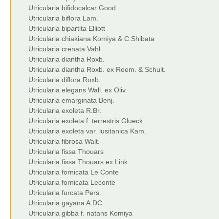
Utricularia bifidocalcar Good
Utricularia biflora Lam.
Utricularia bipartita Elliott
Utricularia chiakiana Komiya & C.Shibata
Utricularia crenata Vahl
Utricularia diantha Roxb.
Utricularia diantha Roxb. ex Roem. & Schult.
Utricularia diflora Roxb.
Utricularia elegans Wall. ex Oliv.
Utricularia emarginata Benj.
Utricularia exoleta R.Br.
Utricularia exoleta f. terrestris Glueck
Utricularia exoleta var. lusitanica Kam.
Utricularia fibrosa Walt.
Utricularia fissa Thouars
Utricularia fissa Thouars ex Link
Utricularia fornicata Le Conte
Utricularia fornicata Leconte
Utricularia furcata Pers.
Utricularia gayana A.DC.
Utricularia gibba f. natans Komiya