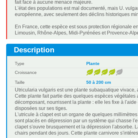
fait face à aucune menace majeure.
L'état des populations est mal documenté, mais U. vulgar
européenne, avec seulement des déclins historiques min
En France, cette espèce est sous protection régionale e
Limousin, Rhône-Alpes, Midi-Pyrénées et Provence-Alpe
Description
Type
Plante
Croissance
Taille
50 à 200 cm
Utricularia vulgaris est une plante subaquatique vivace,
Cette plante fait partie des quelques espèces végétales 
décomposant, nourrissent la plante : elle les fixe à l'aid
disposées sur ses tiges.
L'utricule à clapet est un organe de quelques millimètre
sont placés en dépression par un système qui chasse l'eau
clapet s'ouvre brusquement et la dépression l'absorbe. Là
chairs pendant des jours. Cette plante carnivore s'intére