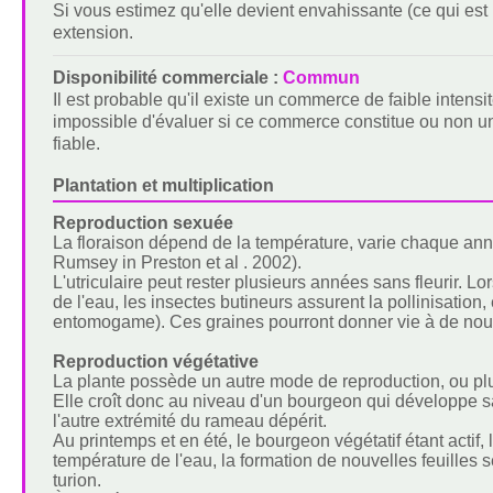
Si vous estimez qu'elle devient envahissante (ce qui est r
extension.
Disponibilité commerciale :
Commun
Il est probable qu'il existe un commerce de faible intensit
impossible d'évaluer si ce commerce constitue ou non un
fiable.
Plantation et multiplication
Reproduction sexuée
La floraison dépend de la température, varie chaque anné
Rumsey in Preston et al . 2002).
L'utriculaire peut rester plusieurs années sans fleurir. 
de l'eau, les insectes butineurs assurent la pollinisation,
entomogame). Ces graines pourront donner vie à de nouv
Reproduction végétative
La plante possède un autre mode de reproduction, ou plu
Elle croît donc au niveau d'un bourgeon qui développe 
l'autre extrémité du rameau dépérit.
Au printemps et en été, le bourgeon végétatif étant actif, 
température de l'eau, la formation de nouvelles feuilles s
turion.