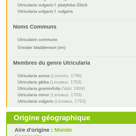
Utricularia vulgaris f. platyloba Glück
Utricularia vulgaris f. vulgaris
Noms Communs
Utriculaire commune
Greater bladderwort (en)
Membres du genre
Utricularia
Utricularia aurea
(Loureiro, 1790)
Utricularia gibba
(Linnæus, 1753)
Utricularia graminifolia
(Vahl, 1804)
Utricularia minor
(Linnæus, 1753)
Utricularia vulgaris
(Linnæus, 1753)
Origine géographique
Aire d'origine :
Monde