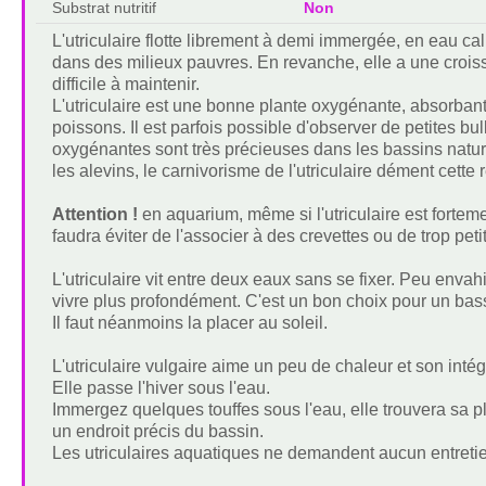
Substrat nutritif
Non
L'utriculaire flotte librement à demi immergée, en eau cal
dans des milieux pauvres. En revanche, elle a une croiss
difficile à maintenir.
L'utriculaire est une bonne plante oxygénante, absorbant
poissons. Il est parfois possible d'observer de petites b
oxygénantes sont très précieuses dans les bassins naturel
les alevins, le carnivorisme de l'utriculaire dément cette 
Attention !
en aquarium, même si l'utriculaire est forte
faudra éviter de l'associer à des crevettes ou de trop peti
L'utriculaire vit entre deux eaux sans se fixer. Peu enva
vivre plus profondément. C'est un bon choix pour un bas
Il faut néanmoins la placer au soleil.
L'utriculaire vulgaire aime un peu de chaleur et son inté
Elle passe l'hiver sous l'eau.
Immergez quelques touffes sous l'eau, elle trouvera sa pla
un endroit précis du bassin.
Les utriculaires aquatiques ne demandent aucun entretien,