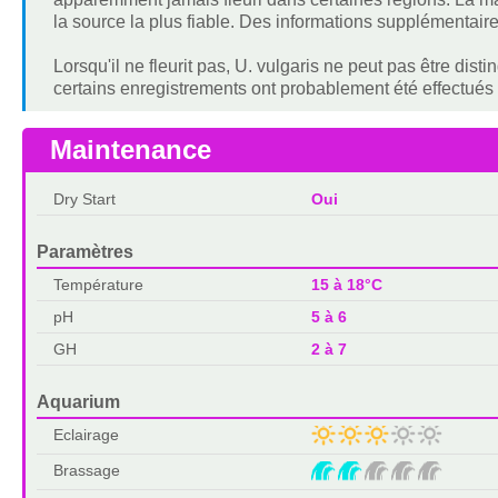
la source la plus fiable. Des informations supplémentaires 
Lorsqu'il ne fleurit pas, U. vulgaris ne peut pas être dis
certains enregistrements ont probablement été effectués à
Maintenance
Dry Start
Oui
Paramètres
Température
15 à 18°C
pH
5 à 6
GH
2 à 7
Aquarium
Eclairage
Brassage