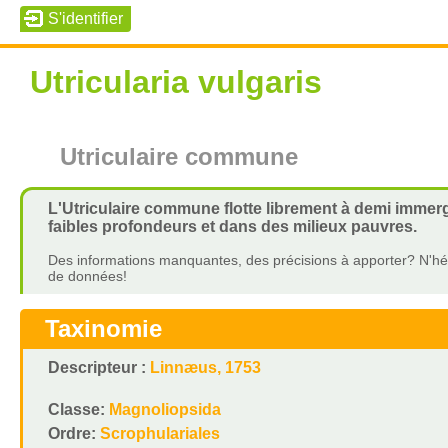
Utricularia vulgaris
Utriculaire commune
L'Utriculaire commune flotte librement à demi immergé
faibles profondeurs et dans des milieux pauvres.
Des informations manquantes, des précisions à apporter? N'hés
de données!
Taxinomie
Descripteur :
Linnæus, 1753
Classe:
Magnoliopsida
Ordre:
Scrophulariales