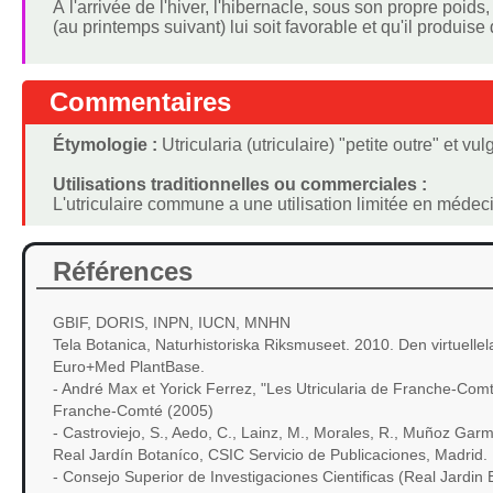
À l'arrivée de l'hiver, l'hibernacle, sous son propre poid
(au printemps suivant) lui soit favorable et qu'il produi
Commentaires
Étymologie :
Utricularia (utriculaire) "petite outre" et 
Utilisations traditionnelles ou commerciales :
L'utriculaire commune a une utilisation limitée en médeci
Références
GBIF, DORIS, INPN, IUCN, MNHN
Tela Botanica, Naturhistoriska Riksmuseet. 2010. Den virtuellel
Euro+Med PlantBase.
- André Max et Yorick Ferrez, "Les Utricularia de Franche-Comt
Franche-Comté (2005)
- Castroviejo, S., Aedo, C., Lainz, M., Morales, R., Muñoz Garme
Real Jardín Botaníco, CSIC Servicio de Publicaciones, Madrid.
- Consejo Superior de Investigaciones Cientificas (Real Jardin