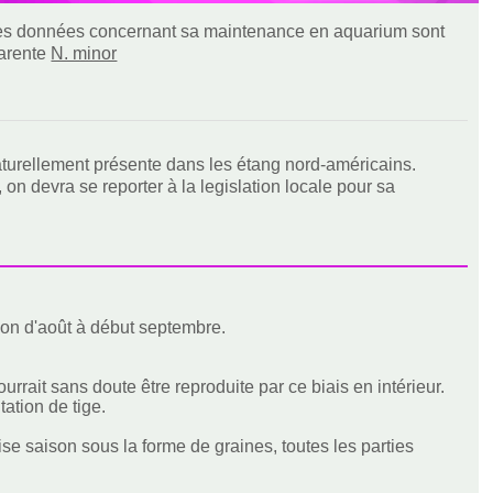
t les données concernant sa maintenance en aquarium sont
parente
N. minor
turellement présente dans les étang nord-américains.
 on devra se reporter à la legislation locale pour sa
cation d'août à début septembre.
rait sans doute être reproduite par ce biais en intérieur.
ation de tige.
se saison sous la forme de graines, toutes les parties