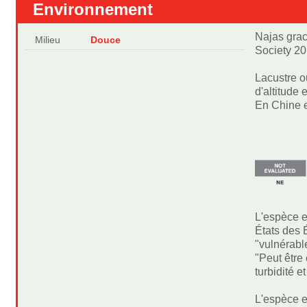
Environnement
Najas grac
Milieu
Douce
Society 20
Lacustre o
d'altitude
En Chine e
L'espèce e
États des 
"vulnérabl
"Peut être
turbidité 
L'espèce es