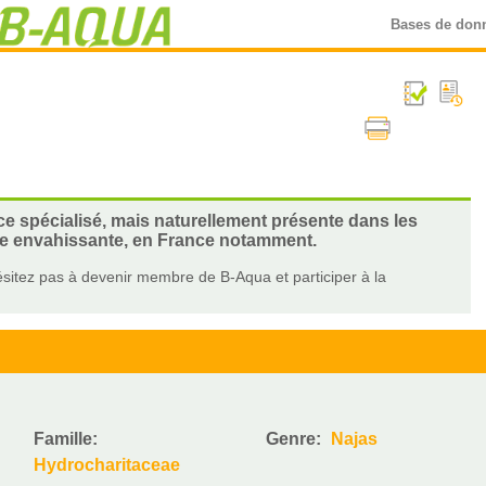
Bases de don
e spécialisé, mais naturellement présente dans les
gée envahissante, en France notamment.
sitez pas à devenir membre de B-Aqua et participer à la
Famille:
Genre:
Najas
Hydrocharitaceae