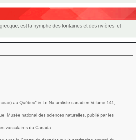
 grecque, est la nymphe des fontaines et des rivières, et
daceae) au Québec" in Le Naturaliste canadien Volume 141,
que, Musée national des sciences naturelles, publié par les
ntes vasculaires du Canada.
on avec le Centre de données sur le patrimoine naturel du