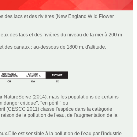
es des lacs et des rivières (New England Wild Flower
eleux des lacs et des rivières du niveau de la mer à 200 m
 et des canaux ; au-dessous de 1800 m. d'altitude.
NatureServe (2014), mais les populations de certains
danger critique", "en péril " ou
éril (CESCC 2011) classe l'espèce dans la catégorie
raison de la pollution de l'eau, de l'augmentation de la
x.Elle est sensible à la pollution de l'eau par l'industrie