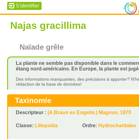
Najas gracillima
Naïade grêle
La plante ne semble pas disponible dans le commerc
étang nord-américains. En Europe, la plante est ju
Des informations manquantes, des précisions à apporter? N'hé
rédaction de la base de données!
Taxinomie
Descripteur :
(A.Braun ex Engelm.) Magnus, 1870
Classe:
Liliopsida
Ordre:
Hydrocharitales