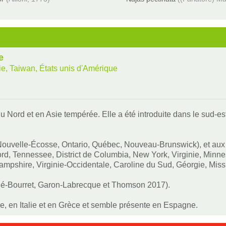
e
e, Taiwan, États unis d'Amérique
u Nord et en Asie tempérée. Elle a été introduite dans le sud-e
Nouvelle-Écosse, Ontario, Québec, Nouveau-Brunswick), et aux 
Nord, Tennessee, District de Columbia, New York, Virginie, Min
mpshire, Virginie-Occidentale, Caroline du Sud, Géorgie, Missi
llé-Bourret, Garon-Labrecque et Thomson 2017).
, en Italie et en Grèce et semble présente en Espagne.