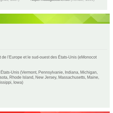
st de l'Europe et le sud-ouest des États-Unis (eMonocot
États-Unis (Vermont, Pennsylvanie, Indiana, Michigan,
nesota, Rhode Island, New Jersey, Massachusetts, Maine,
ssippi, Iowa)