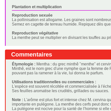
Plantation et multiplication
Reproduction sexuée
La pollinisation est allogame. Les graines sont nombreu
Semez en cagette de terreau humide. Repiquez dès que 
Reproduction végétative
La menthe peut se multiplier en divisant les touffes au p
Commentaires
Étymologie :
Mentha : du grec minthê "menthe" et cervina
Minthê, est le nom grec d'une nymphe que la femme de Pl
pouvant pas la ramener à la vie, lui donna le parfum.
Utilisations traditionnelles ou commerciales :
L'espèce est souvent récoltée et commercialisée à l'éche
Ses feuilles aromatise les crudités, grillades ou sauces.
Note :
L'arôme est plus fort et intense chez M. cervina 
importante en pulégone. La menthe des cerfs peut donc tr
La pulégone est nocive pour la santé de l'homme si elle