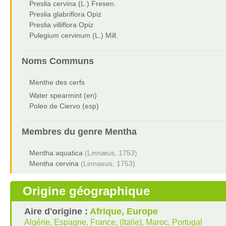
Preslia cervina (L.) Fresen.
Preslia glabriflora Opiz
Preslia villiflora Opiz
Pulegium cervinum (L.) Mill.
Noms Communs
Menthe des cerfs
Water spearmint (en)
Poleo de Ciervo (esp)
Membres du genre
Mentha
Mentha aquatica
(Linnæus, 1753)
Mentha cervina
(Linnaeus, 1753)
Origine géographique
Aire d'origine :
Afrique, Europe
Algérie, Espagne, France, (Italie), Maroc, Portugal