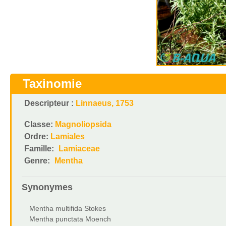
Taxinomie
Descripteur :
Linnaeus, 1753
Classe:
Magnoliopsida
Ordre:
Lamiales
Famille:
Lamiaceae
Genre:
Mentha
Synonymes
Mentha multifida Stokes
Mentha punctata Moench