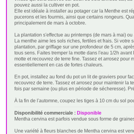
pouvez aussi la cultiver en pot.
Elle est idéale à installer au potager car la Menthe est 
pucerons et les fourmis, ainsi que certains rongeurs. Quant
principalement de mars à octobre.
La plantation s'effectue au printemps (de mars à mai) ou 
La menthe aime les sols riches, fertiles et frais. Si vot
plantation, par griffage sur une profondeur de 5 cm, apr
tous sens. Faites tremper la motte dans l'eau 1/2h avant l
motte et recouvrez de terre fine. Tassez et arrosez pour 
essentiellement en cas de fortes chaleurs.
En pot, installez au fond du pot un lit de graviers pour fa
recouvrez de terre. Tassez et arrosez pour maintenir la t
fois par semaine (ou plus en période de sécheresse). P
À la fin de l'automne, coupez les tiges à 10 cm du sol po
Disponibilité commerciale :
Disponible
Mentha cervina est parfois vendue sous forme de graine
Une variété à fleurs blanches de Mentha cervina est ve