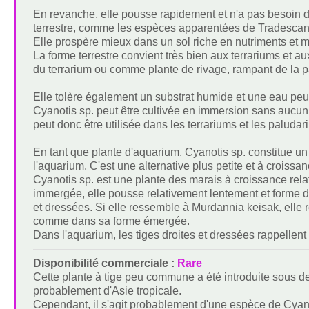
En revanche, elle pousse rapidement et n'a pas besoin de
terrestre, comme les espèces apparentées de Tradescant
Elle prospère mieux dans un sol riche en nutriments e
La forme terrestre convient très bien aux terrariums et
du terrarium ou comme plante de rivage, rampant de la par
Elle tolère également un substrat humide et une eau peu
Cyanotis sp. peut être cultivée en immersion sans aucun 
peut donc être utilisée dans les terrariums et les paluda
En tant que plante d'aquarium, Cyanotis sp. constitue u
l'aquarium. C'est une alternative plus petite et à croiss
Cyanotis sp. est une plante des marais à croissance relat
immergée, elle pousse relativement lentement et forme des
et dressées. Si elle ressemble à Murdannia keisak, elle 
comme dans sa forme émergée.
Dans l'aquarium, les tiges droites et dressées rappellent
Disponibilité commerciale :
Rare
Cette plante à tige peu commune a été introduite sous de
probablement d'Asie tropicale.
Cependant, il s'agit probablement d'une espèce de Cyano