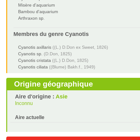
Misère d'aquarium
Bambou d'aquarium
Arthraxon sp.
Membres du genre
Cyanotis
Cyanotis axillaris
((L.) D.Don ex Sweet, 1826)
Cyanotis sp.
(D.Don, 1825)
Cyanotis cristata
((L.) D.Don, 1825)
Cyanotis ciliata
((Blume) Bakh.f., 1949)
Origine géographique
Aire d'origine :
Asie
Inconnu
Aire actuelle