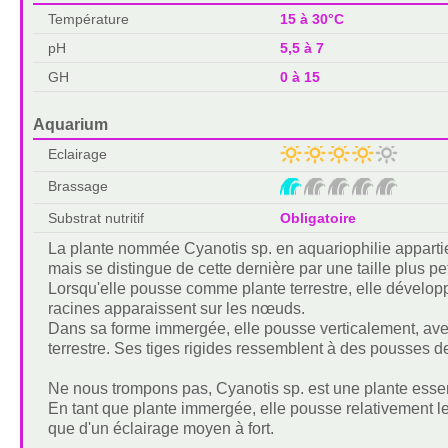
Température
15 à 30°C
pH
5,5 à 7
GH
0 à 15
Aquarium
Eclairage
Brassage
Substrat nutritif
Obligatoire
La plante nommée Cyanotis sp. en aquariophilie appart
mais se distingue de cette dernière par une taille plus p
Lorsqu'elle pousse comme plante terrestre, elle dévelo
racines apparaissent sur les nœuds.
Dans sa forme immergée, elle pousse verticalement, avec d
terrestre. Ses tiges rigides ressemblent à des pousses 
Ne nous trompons pas, Cyanotis sp. est une plante essent
En tant que plante immergée, elle pousse relativement l
que d'un éclairage moyen à fort.