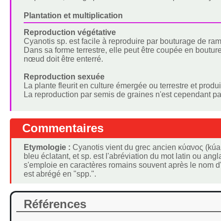
Plantation et multiplication
Reproduction végétative
Cyanotis sp. est facile à reproduire par bouturage de ra
Dans sa forme terrestre, elle peut être coupée en boutu
nœud doit être enterré.
Reproduction sexuée
La plante fleurit en culture émergée ou terrestre et produit
La reproduction par semis de graines n'est cependant p
Commentaires
Etymologie :
Cyanotis vient du grec ancien κύανος (kúano
bleu éclatant, et sp. est l'abréviation du mot latin ou ang
s'emploie en caractères romains souvent après le nom d'
est abrégé en "spp.".
Références