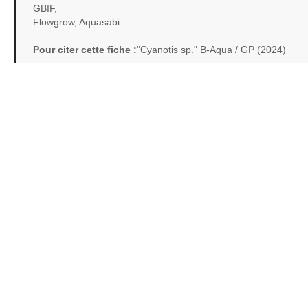
GBIF,
Flowgrow, Aquasabi
Pour citer cette fiche :
"Cyanotis sp." B-Aqua / GP (2024)