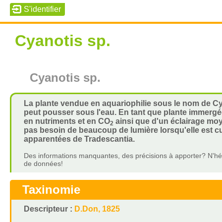
Cyanotis sp.
Cyanotis sp.
La plante vendue en aquariophilie sous le nom de Cya
peut pousser sous l'eau. En tant que plante immergée
en nutriments et en CO
ainsi que d'un éclairage moye
2
pas besoin de beaucoup de lumière lorsqu'elle est cu
apparentées de Tradescantia.
Des informations manquantes, des précisions à apporter? N'hés
de données!
Taxinomie
Descripteur :
D.Don, 1825