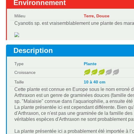
Environnement
Milieu
Terre, Douce
Cyanotis sp. est vraisemblablement une plante des mara
Description
Type
Plante
Croissance
Taille
10 à 40 cm
Cette plante est connue en Europe sous le nom erroné d'
Arthraxon est un genre de graminées douces (famille de
sp. "Malaisie" connue dans l'aquariophilie, a ensuite ét
La plante présentée ici est cependant différente. Bien 
d'Arthraxon, ce n'est pas une graminée de la famille de
véritables espèces d'Arthraxon ne sont probablement pa
La plante présentée ici a probablement été importée à 