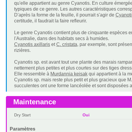
qu'elle appartient au genre Cyanotis. En culture émergée,
typiques de ce genre. Les autres caractéristiques corre
D'après la forme de la feuille, il pourrait s'agir de
Cyanotis
certitude, il faudrait la faire refleurir.
Le genre Cyanotis contient plus de cinquante espèces en 
l'Australie, dans des habitats secs à humides.
Cyanotis axillaris
et
C. cristata
, par exemple, sont prés
rizières.
Cyanotis sp. est avant tout une plante des marais rampant
nettement plus petites et plus courtes sur des tiges dres
Elle ressemble à
Murdannia keisak
qui appartient à la mê
Cyanotis sp. mais reste plus petit et plus gracieux que 
succulentes ont une forme lancéolée et sont disposées a
Maintenance
Dry Start
Oui
Paramètres