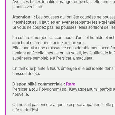
Avec ses belles tonalités orange-rouge clair, elle forme 
plantes vert clair.
Attention ! :
Les pousses qui ont été coupées ne pousse
inesthétiques, il faut les enlever et replanter les extré
Si vous ne coupez pas les pousses, elles sortiront de l'eau
La culture émergée s'accommode d'un sol humide et rich
couchent et prennent racine aux nœuds.
Elle conduit à une croissance considérablement accélér
lumière artificielle intense ou au soleil, les feuilles de 
supérieure semblable à Persicaria maculata.
En tant que plante à fleurs émergée elle est idéale dans 
buisson dense.
Disponibilité commerciale :
Rare
Persicaria (ou Polygonum) sp. 'Kawagoeanum', parfois a
nouvelle.
On ne sait pas encore à quelle espèce appartient cette p
d'Asie de l'Est.