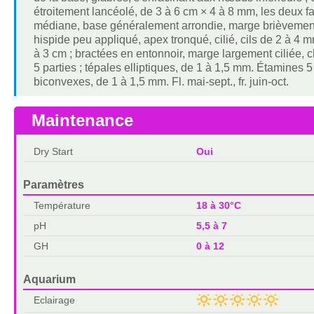
étroitement lancéolé, de 3 à 6 cm × 4 à 8 mm, les deux f
médiane, base généralement arrondie, marge brièvement 
hispide peu appliqué, apex tronqué, cilié, cils de 2 à 4 
à 3 cm ; bractées en entonnoir, marge largement ciliée, c
5 parties ; tépales elliptiques, de 1 à 1,5 mm. Étamines 5 
biconvexes, de 1 à 1,5 mm. Fl. mai-sept., fr. juin-oct.
Maintenance
Dry Start
Oui
Paramètres
Température
18 à 30°C
pH
5,5 à 7
GH
0 à 12
Aquarium
Eclairage