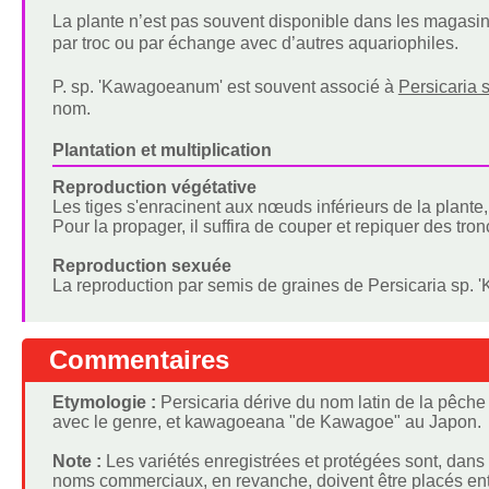
La plante n’est pas souvent disponible dans les magasin
par troc ou par échange avec d’autres aquariophiles.
P. sp. 'Kawagoeanum' est souvent associé à
Persicaria 
nom.
Plantation et multiplication
Reproduction végétative
Les tiges s'enracinent aux nœuds inférieurs de la plante
Pour la propager, il suffira de couper et repiquer des tro
Reproduction sexuée
La reproduction par semis de graines de Persicaria sp.
Commentaires
Etymologie :
Persicaria dérive du nom latin de la pêche
avec le genre, et kawagoeana "de Kawagoe" au Japon.
Note :
Les variétés enregistrées et protégées sont, dans 
noms commerciaux, en revanche, doivent être placés entr