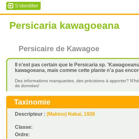
Persicaria kawagoeana
Persicaire de Kawagoe
Il n'est pas certain que le Persicaria sp. 'Kawagoea
kawagoeana, mais comme cette plante n'a pas encore é
Des informations manquantes, des précisions à apporter? N'hés
de données!
Taxinomie
Descripteur :
(Makino) Nakai, 1926
Classe:
Ordre: