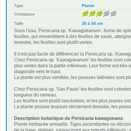
Type
Plante
Croissance
Taille
20 à 50 cm
Sous l'eau, Persicaria sp. 'Kawagoeanum', forme de sple
feuilles, qui ressemblent à des feuilles de saule, atteig
terrestre, les feuilles sont plutôt vertes.
Il n'est pas facile de différencier la Persicaria sp. 'K
Chez Persicaria sp. 'Kawagoeanum' les feuilles sont col
plus vertes dans la partie inférieure. Leur forme est très 
diagonale vers le haut.
La plante est plus ramifiée, les pousses latérales sont pl
Chez Persicaria sp. 'Sao Paulo' les feuilles sont coloré
longueur du rameau.
Les feuilles sont plutôt lancéolées, et les plus jeunes on
La plante pousse toujours strictement dressée, les pous
Description botanique de Persicaria kawagoeana
Plante herbacée annuelle. Tiges ascendantes ou décomba
de la base, glabres, s'enracinant aux nœuds inférieurs ;