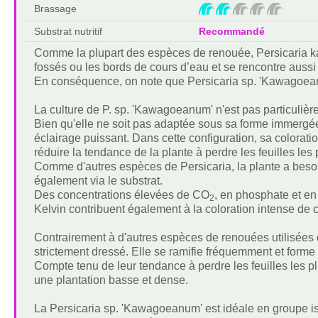
Brassage
Substrat nutritif
Recommandé
Comme la plupart des espèces de renouée, Persicaria k
fossés ou les bords de cours d’eau et se rencontre auss
En conséquence, on note que Persicaria sp. 'Kawagoean
La culture de P. sp. 'Kawagoeanum' n'est pas particulièr
Bien qu'elle ne soit pas adaptée sous sa forme immergée 
éclairage puissant. Dans cette configuration, sa colorati
réduire la tendance de la plante à perdre les feuilles les
Comme d'autres espèces de Persicaria, la plante a besoi
également via le substrat.
Des concentrations élevées de CO
, en phosphate et en
2
Kelvin contribuent également à la coloration intense de c
Contrairement à d'autres espèces de renouées utilisées
strictement dressé. Elle se ramifie fréquemment et forme 
Compte tenu de leur tendance à perdre les feuilles les plu
une plantation basse et dense.
La Persicaria sp. 'Kawagoeanum' est idéale en groupe iso