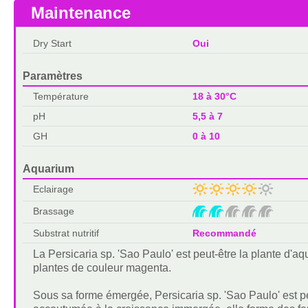
Maintenance
Dry Start
Oui
Paramètres
Température
18 à 30°C
pH
5,5 à 7
GH
0 à 10
Aquarium
Eclairage
Brassage
Substrat nutritif
Recommandé
La Persicaria sp. 'Sao Paulo' est peut-être la plante d'aq
plantes de couleur magenta.
Sous sa forme émergée, Persicaria sp. 'Sao Paulo' est pe