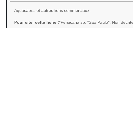
Aquasabi... et autres liens commerciaux.
Pour citer cette fiche :
"Persicaria sp. "São Paulo", Non décri