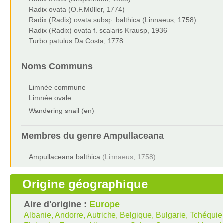
Radix ovata (O.F.Müller, 1774)
Radix (Radix) ovata subsp. balthica (Linnaeus, 1758)
Radix (Radix) ovata f. scalaris Krausp, 1936
Turbo patulus Da Costa, 1778
Noms Communs
Limnée commune
Limnée ovale
Wandering snail (en)
Membres du genre
Ampullaceana
Ampullaceana balthica
(Linnaeus, 1758)
Origine géographique
Aire d'origine :
Europe
Albanie, Andorre, Autriche, Belgique, Bulgarie, Tchéqui