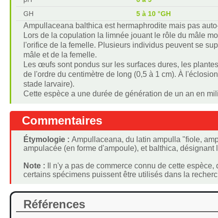
GH
5 à 10 °GH
Ampullaceana balthica est hermaphrodite mais pas auto
Lors de la copulation la limnée jouant le rôle du mâle mo
l'orifice de la femelle. Plusieurs individus peuvent se s
mâle et de la femelle.
Les œufs sont pondus sur les surfaces dures, les plante
de l'ordre du centimètre de long (0,5 à 1 cm). À l'éclosion
stade larvaire).
Cette espèce a une durée de génération de un an en mili
Commentaires
Étymologie :
Ampullaceana, du latin ampulla "fiole, amp
ampulacée (en forme d'ampoule), et balthica, désignant l
Note :
Il n'y a pas de commerce connu de cette espèce, 
certains spécimens puissent être utilisés dans la recherc
Références