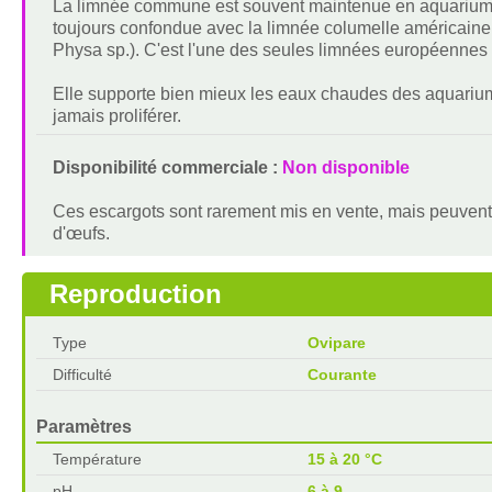
La limnée commune est souvent maintenue en aquarium, o
toujours confondue avec la limnée columelle américaine
Physa sp.). C'est l'une des seules limnées européennes
Elle supporte bien mieux les eaux chaudes des aquariu
jamais proliférer.
Disponibilité commerciale :
Non disponible
Ces escargots sont rarement mis en vente, mais peuvent
d'œufs.
Reproduction
Type
Ovipare
Difficulté
Courante
Paramètres
Température
15 à 20 °C
pH
6 à 9