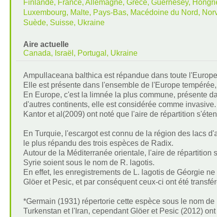
Finlande, France, Allemagne, Grèce, Guernesey, Hongrie, I
Luxembourg, Malte, Pays-Bas, Macédoine du Nord, Norv
Suède, Suisse, Ukraine
Aire actuelle
Canada, Israël, Portugal, Ukraine
Ampullaceana balthica est répandue dans toute l'Europe
Elle est présente dans l'ensemble de l'Europe tempérée, 
En Europe, c'est la limnée la plus commune, présente dan
d'autres continents, elle est considérée comme invasive.
Kantor et al(2009) ont noté que l'aire de répartition s'éte
En Turquie, l'escargot est connu de la région des lacs d'
le plus répandu des trois espèces de Radix.
Autour de la Méditerranée orientale, l'aire de répartitio
Syrie soient sous le nom de R. lagotis.
En effet, les enregistrements de L. lagotis de Géorgie n
Glöer et Pesic, et par conséquent ceux-ci ont été transfé
*Germain (1931) répertorie cette espèce sous le nom de Ra
Turkenstan et l'Iran, cependant Glöer et Pesic (2012) ont c