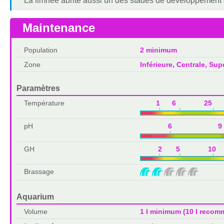
La limnée abrite aussi un des stades de développement de
Maintenance
Population
2 minimum
Zone
Inférieure, Centrale, Sup
Paramètres
Température
1 6 25 3
pH
6 9
GH
2 5 10 
Brassage
Aquarium
Volume
1 l minimum (10 l recom