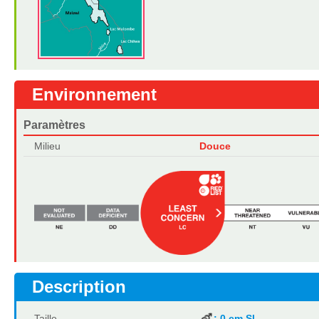
Environnement
Paramètres
Milieu
Douce
Description
Taille
: 0 cm SL