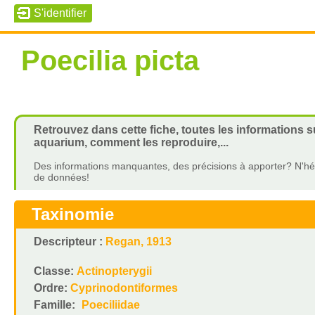
Poecilia picta
Retrouvez dans cette fiche, toutes les informations s
aquarium, comment les reproduire,...
Des informations manquantes, des précisions à apporter? N'hés
de données!
Taxinomie
Descripteur :
Regan, 1913
Classe:
Actinopterygii
Ordre:
Cyprinodontiformes
Famille:
Poeciliidae