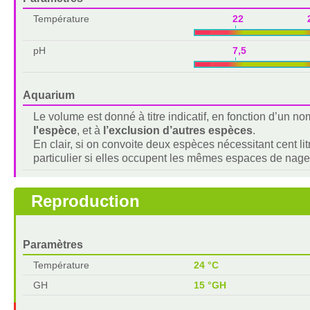
Température
22 2
pH
7,5 8,
Aquarium
Le volume est donné à titre indicatif, en fonction d’un 
l'espèce
, et à
l’exclusion d’autres espèces
.
En clair, si on convoite deux espèces nécessitant cent lit
particulier si elles occupent les mêmes espaces de nage
Reproduction
Paramètres
Température
24 °C
GH
15 °GH