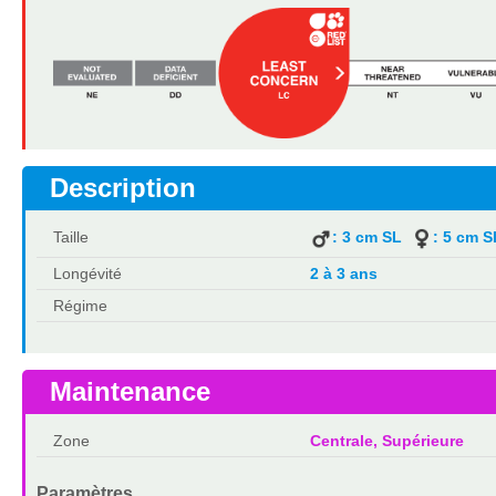
Description
Taille
: 3 cm SL
: 5 cm S
Longévité
2 à 3 ans
Régime
Maintenance
Zone
Centrale, Supérieure
Paramètres