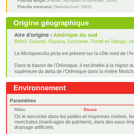
Poecilia wingei
(Poeser, Kempkes & Isbrücker, 2005)
Poecilia mexicana
(Steindachner 1863)
Origine géographique
Aire d'origine :
Amérique du sud
Brésil, Guyane, Guyana, Suriname, Trinité-et-Tobago, V
Le Micropoecilia picta est présent sur la côte nord de l
Dans le bassin de l'Orénoque, il est limitée à la région du
supérieure du delta de l'Orénoque dans la rivière Morich
Environnement
Paramètres
Milieu
Douce
On le rencontre dans les petites et moyennes rivières, le
morichales (marécages de palmiers), dans des eaux limp
drainage artificiels.