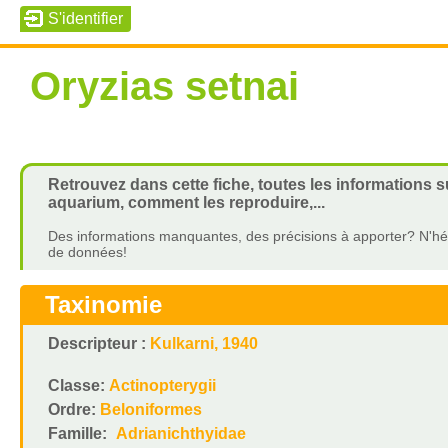
Oryzias setnai
Retrouvez dans cette fiche, toutes les informations s
aquarium, comment les reproduire,...
Des informations manquantes, des précisions à apporter? N'hés
de données!
Taxinomie
Descripteur :
Kulkarni, 1940
Classe:
Actinopterygii
Ordre:
Beloniformes
Famille:
Adrianichthyidae