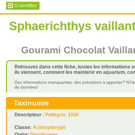
Sphaerichthys vaillant
Gourami Chocolat Vailla
Retrouvez dans cette fiche, toutes les informations su
ils viennent, comment les maintenir en aquarium, com
Des informations manquantes, des précisions à apporter? N'hés
de données!
Taxinomie
Descripteur :
Pellegrin, 1930
Classe:
Actinopterygii
Ordre:
Perciformes