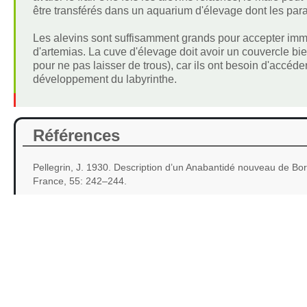
être transférés dans un aquarium d'élevage dont les para
Les alevins sont suffisamment grands pour accepter immé
d'artemias. La cuve d'élevage doit avoir un couvercle bien 
pour ne pas laisser de trous), car ils ont besoin d'accéd
développement du labyrinthe.
Références
Pellegrin, J. 1930. Description d’un Anabantidé nouveau de Bo
France, 55: 242–244.