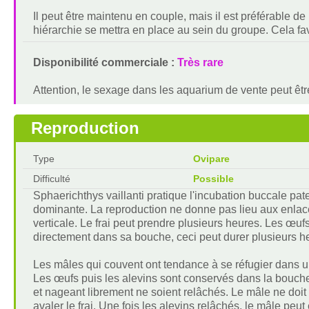
Il peut être maintenu en couple, mais il est préférable d
hiérarchie se mettra en place au sein du groupe. Cela fav
Disponibilité commerciale :
Très rare
Attention, le sexage dans les aquarium de vente peut êtr
Reproduction
Type
Ovipare
Difficulté
Possible
Sphaerichthys vaillanti pratique l'incubation buccale pat
dominante. La reproduction ne donne pas lieu aux enla
verticale. Le frai peut prendre plusieurs heures. Les œufs
directement dans sa bouche, ceci peut durer plusieurs h
Les mâles qui couvent ont tendance à se réfugier dans un
Les œufs puis les alevins sont conservés dans la bouche
et nageant librement ne soient relâchés. Le mâle ne doit 
avaler le frai. Une fois les alevins relâchés, le mâle peut