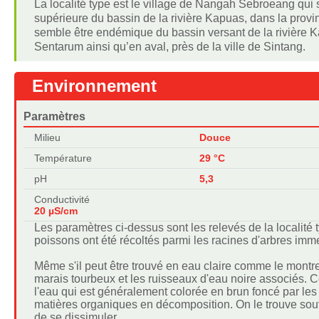
La localité type est le village de Nangah Sebroeang qui
supérieure du bassin de la rivière Kapuas, dans la provi
semble être endémique du bassin versant de la rivière 
Sentarum ainsi qu’en aval, près de la ville de Sintang.
Environnement
Paramètres
Milieu
Douce
Température
29 °C
pH
5,3
Conductivité
20 µS/cm
Les paramètres ci-dessus sont les relevés de la localité
poissons ont été récoltés parmi les racines d'arbres imm
Même s'il peut être trouvé en eau claire comme le montre 
marais tourbeux et les ruisseaux d'eau noire associés. 
l'eau qui est généralement colorée en brun foncé par les
matières organiques en décomposition. On le trouve souve
de se dissimuler.