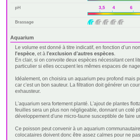
pH
3,5 4 6 6
Brassage
Aquarium
Le volume est donné à titre indicatif, en fonction d’un 
l'espèce
, et à
l’exclusion d’autres espèces
.
En clair, si on convoite deux espèces nécessitant cent lit
particulier si elles occupent les mêmes espaces de nage
Idéalement, on choisira un aquarium peu profond mais pr
car c'est un bon sauteur. La filtration doit générer un cour
exhausteur.
L'aquarium sera fortement planté. L'ajout de plantes flotta
feuilles sera un plus non négligeable, donnant un coté plu
développement d'une micro-faune susceptible de faire u
Ce poisson peut convenir à un aquarium communautaire, 
colocataires doivent donc être assez calmes pour ne pas le