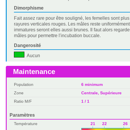
Dimorphisme
Fait assez rare pour être souligné, les femelles sont plu
rayures verticales rouges. Les mâles reste uniformément b
immatures seront elles aussi brunes. Il faut alors regarder
mâles pour permettre l'incubation buccale.
Dangerosité
Aucun
Maintenance
Population
6 minimum
Zone
Centrale, Supérieure
Ratio M/F
1 / 1
Paramètres
Température
21 22 26 