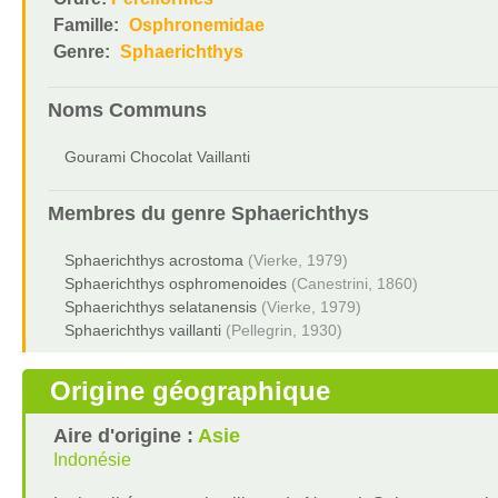
Famille:
Osphronemidae
Genre:
Sphaerichthys
Noms Communs
Gourami Chocolat Vaillanti
Membres du genre
Sphaerichthys
Sphaerichthys acrostoma
(Vierke, 1979)
Sphaerichthys osphromenoides
(Canestrini, 1860)
Sphaerichthys selatanensis
(Vierke, 1979)
Sphaerichthys vaillanti
(Pellegrin, 1930)
Origine géographique
Aire d'origine :
Asie
Indonésie