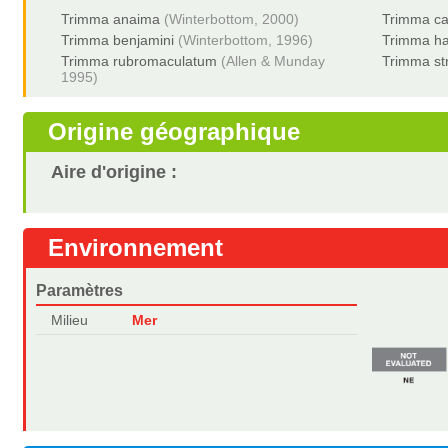
Trimma anaima
(Winterbottom, 2000)
Trimma c
Trimma benjamini
(Winterbottom, 1996)
Trimma h
Trimma rubromaculatum
(Allen & Munday
Trimma st
1995)
Origine géographique
Aire d'origine :
Environnement
Paramètres
Milieu
Mer