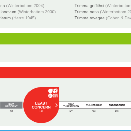
ana
(Winterbottom 2004)
Trimma griffithsi
(Winterbotto
alonevum
(Winterbottom 2000)
Trimma nasa
(Winterbottom 2
riatum
(Herre 1945)
Trimma tevegae
(Cohen & Dav